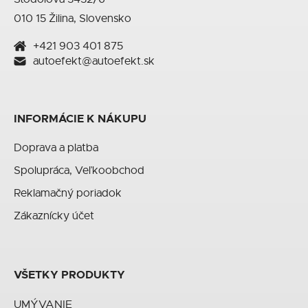
010 15 Žilina, Slovensko
+421 903 401 875
autoefekt@autoefekt.sk
INFORMÁCIE K NÁKUPU
Doprava a platba
Spolupráca, Veľkoobchod
Reklamačný poriadok
Zákaznícky účet
VŠETKY PRODUKTY
UMÝVANIE