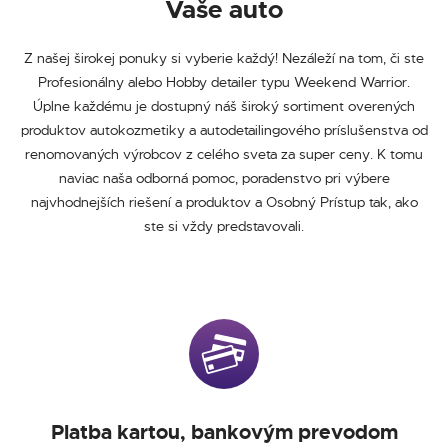
Vaše auto
Z našej širokej ponuky si vyberie každý! Nezáleží na tom, či ste
Profesionálny alebo Hobby detailer typu Weekend Warrior.
Úplne každému je dostupný náš široký sortiment overených
produktov autokozmetiky a autodetailingového príslušenstva od
renomovaných výrobcov z celého sveta za super ceny. K tomu
naviac naša odborná pomoc, poradenstvo pri výbere
najvhodnejších riešení a produktov a Osobný Prístup tak, ako
ste si vždy predstavovali.
Platba kartou, bankovým prevodom