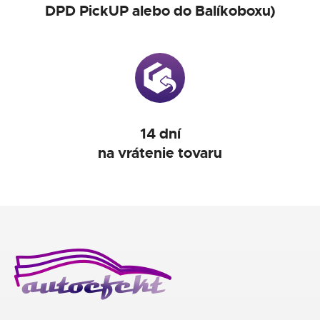
DPD PickUP alebo do Balíkoboxu)
14 dní
na vrátenie tovaru