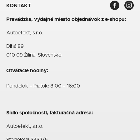
KONTAKT
Prevádzka, výdajné miesto objednávok z e-shopu:
Autoefekt, s.r.o.
Dlhá 89
010 09 Žilina, Slovensko
Otváracie hodiny:
Pondelok – Piatok: 8:00 – 16:00
Sídlo spoločnosti, fakturačná adresa:
Autoefekt, s.r.o.
Stodolova 3432/6