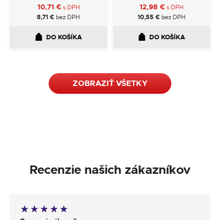
10,71
€
12,98
€
s DPH
s DPH
8,71
€
bez DPH
10,55
€
bez DPH
DO KOŠÍKA
DO KOŠÍKA
ZOBRAZIŤ VŠETKY
Recenzie našich zákazníkov