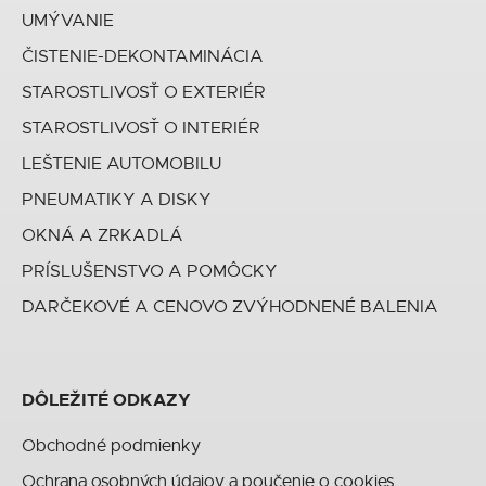
UMÝVANIE
ČISTENIE-DEKONTAMINÁCIA
STAROSTLIVOSŤ O EXTERIÉR
STAROSTLIVOSŤ O INTERIÉR
LEŠTENIE AUTOMOBILU
PNEUMATIKY A DISKY
OKNÁ A ZRKADLÁ
PRÍSLUŠENSTVO A POMÔCKY
DARČEKOVÉ A CENOVO ZVÝHODNENÉ BALENIA
DÔLEŽITÉ ODKAZY
Obchodné podmienky
Ochrana osobných údajov a poučenie o cookies