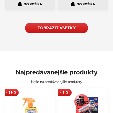
DO KOŠÍKA
DO KOŠÍKA
ZOBRAZIŤ VŠETKY
Najpredávanejšie produkty
Naše najpredávanejšie produkty
-
36
%
-
8
%