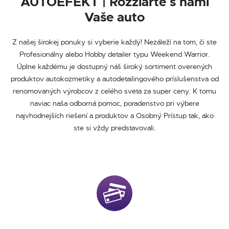
AUTOEFEKT | Rozžiarte s nami
Vaše auto
Z našej širokej ponuky si vyberie každý! Nezáleží na tom, či ste
Profesionálny alebo Hobby detailer typu Weekend Warrior.
Úplne každému je dostupný náš široký sortiment overených
produktov autokozmetiky a autodetailingového príslušenstva od
renomovaných výrobcov z celého sveta za super ceny. K tomu
naviac naša odborná pomoc, poradenstvo pri výbere
najvhodnejších riešení a produktov a Osobný Prístup tak, ako
ste si vždy predstavovali.