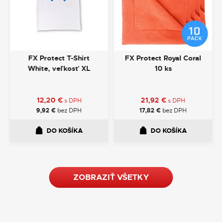
FX Protect T-Shirt
FX Protect Royal Coral
White, veľkosť XL
10 ks
12,20
€
21,92
€
s DPH
s DPH
9,92
€
bez DPH
17,82
€
bez DPH
DO KOŠÍKA
DO KOŠÍKA
ZOBRAZIŤ VŠETKY