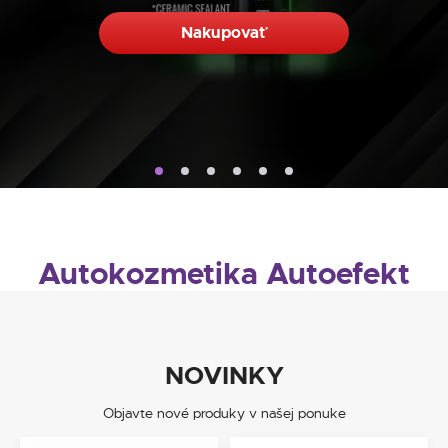
Nakupovať
Nakupovať
Nakupovať
ADBL Wet Coat 1000 ml
Nakupovať
Nakupovať
Autokozmetika Autoefekt
NOVINKY
Objavte nové produky v našej ponuke