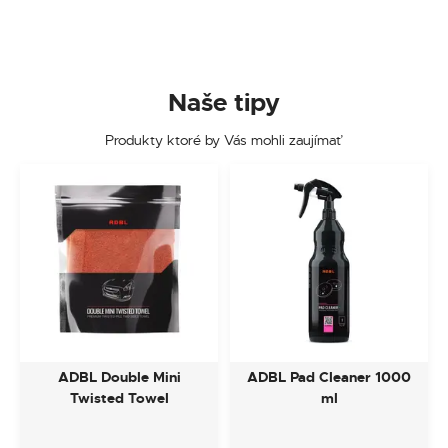
Naše tipy
Produkty ktoré by Vás mohli zaujímať
ADBL Double Mini
ADBL Pad Cleaner 1000
Twisted Towel
ml