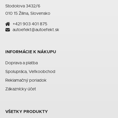
Stodolova 3432/6
010 15 Žilina, Slovensko
+421 903 401 875
autoefekt@autoefekt.sk
INFORMÁCIE K NÁKUPU
Doprava a platba
Spolupráca, Veľkoobchod
Reklamačný poriadok
Zákaznícky účet
VŠETKY PRODUKTY