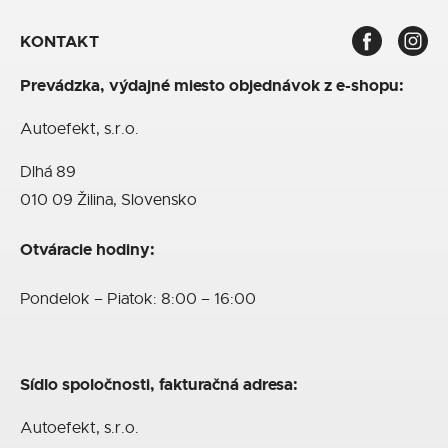
KONTAKT
Prevádzka, výdajné miesto objednávok z e-shopu:
Autoefekt, s.r.o.
Dlhá 89
010 09 Žilina, Slovensko
Otváracie hodiny:
Pondelok – Piatok: 8:00 – 16:00
Sídlo spoločnosti, fakturačná adresa:
Autoefekt, s.r.o.