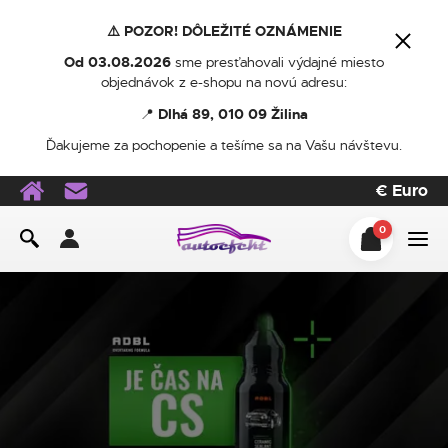
⚠️ POZOR! DÔLEŽITÉ OZNÁMENIE
Od 03.08.2026
sme presťahovali výdajné miesto
objednávok z e-shopu na novú adresu:
📍
Dlhá 89, 010 09 Žilina
Ďakujeme za pochopenie a tešíme sa na Vašu návštevu.
€
Euro
0