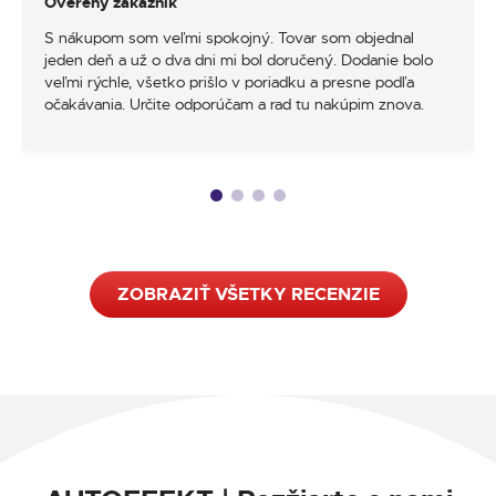
Overený zákazník
S nákupom som veľmi spokojný. Tovar som objednal
jeden deň a už o dva dni mi bol doručený. Dodanie bolo
veľmi rýchle, všetko prišlo v poriadku a presne podľa
očakávania. Určite odporúčam a rad tu nakúpim znova.
ZOBRAZIŤ VŠETKY RECENZIE