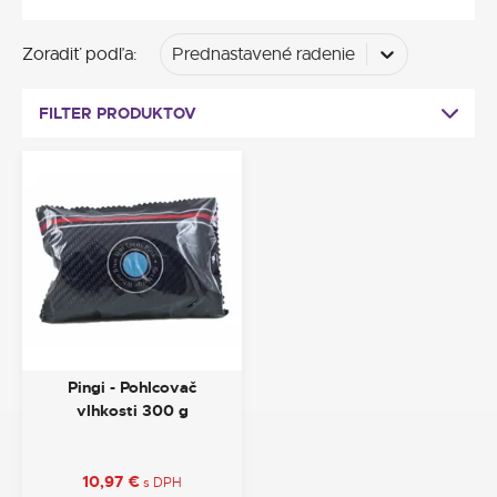
Zoradiť podľa
:
Prednastavené radenie
FILTER PRODUKTOV
Pingi - Pohlcovač
vlhkosti 300 g
10,97
€
s DPH