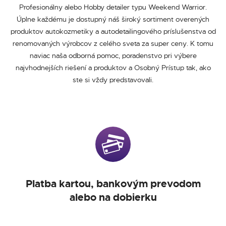
Profesionálny alebo Hobby detailer typu Weekend Warrior.
Úplne každému je dostupný náš široký sortiment overených
produktov autokozmetiky a autodetailingového príslušenstva od
renomovaných výrobcov z celého sveta za super ceny. K tomu
naviac naša odborná pomoc, poradenstvo pri výbere
najvhodnejších riešení a produktov a Osobný Prístup tak, ako
ste si vždy predstavovali.
Platba kartou, bankovým prevodom
alebo na dobierku