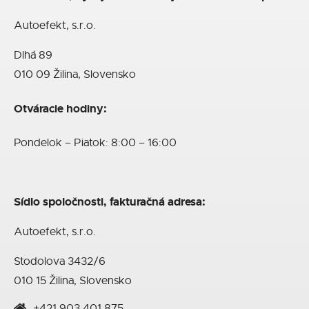
Autoefekt, s.r.o.
Dlhá 89
010 09 Žilina, Slovensko
Otváracie hodiny:
Pondelok – Piatok: 8:00 – 16:00
Sídlo spoločnosti, fakturačná adresa:
Autoefekt, s.r.o.
Stodolova 3432/6
010 15 Žilina, Slovensko
+421 903 401 875