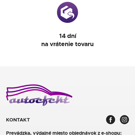
14 dní
na vrátenie tovaru
KONTAKT
Prevádzka, výdajné miesto objednávok z e-shopu: