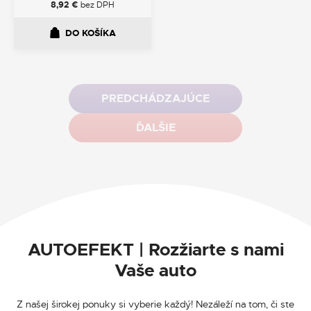
8,92
€
bez DPH
DO KOŠÍKA
PREDCHÁDZAJÚCE
ĎALŠIE
AUTOEFEKT | Rozžiarte s nami
Vaše auto
Z našej širokej ponuky si vyberie každý! Nezáleží na tom, či ste