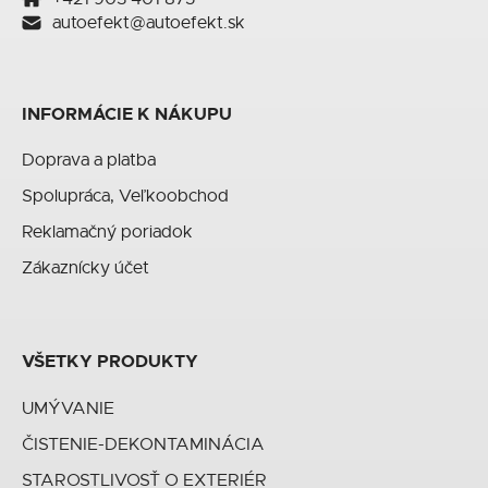
autoefekt@autoefekt.sk
INFORMÁCIE K NÁKUPU
Doprava a platba
Spolupráca, Veľkoobchod
Reklamačný poriadok
Zákaznícky účet
VŠETKY PRODUKTY
UMÝVANIE
ČISTENIE-DEKONTAMINÁCIA
STAROSTLIVOSŤ O EXTERIÉR