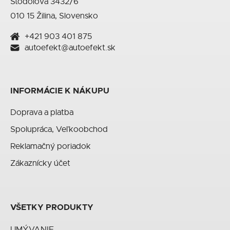
Stodolova 3432/6
010 15 Žilina, Slovensko
+421 903 401 875
autoefekt@autoefekt.sk
INFORMÁCIE K NÁKUPU
Doprava a platba
Spolupráca, Veľkoobchod
Reklamačný poriadok
Zákaznícky účet
VŠETKY PRODUKTY
UMÝVANIE