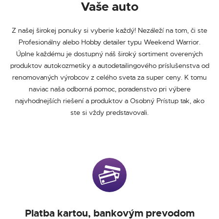
Vaše auto
Z našej širokej ponuky si vyberie každý! Nezáleží na tom, či ste
Profesionálny alebo Hobby detailer typu Weekend Warrior.
Úplne každému je dostupný náš široký sortiment overených
produktov autokozmetiky a autodetailingového príslušenstva od
renomovaných výrobcov z celého sveta za super ceny. K tomu
naviac naša odborná pomoc, poradenstvo pri výbere
najvhodnejších riešení a produktov a Osobný Prístup tak, ako
ste si vždy predstavovali.
Platba kartou, bankovým prevodom