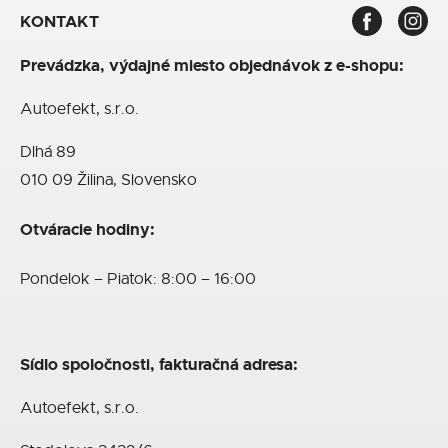
KONTAKT
Prevádzka, výdajné miesto objednávok z e-shopu:
Autoefekt, s.r.o.
Dlhá 89
010 09 Žilina, Slovensko
Otváracie hodiny:
Pondelok – Piatok: 8:00 – 16:00
Sídlo spoločnosti, fakturačná adresa:
Autoefekt, s.r.o.