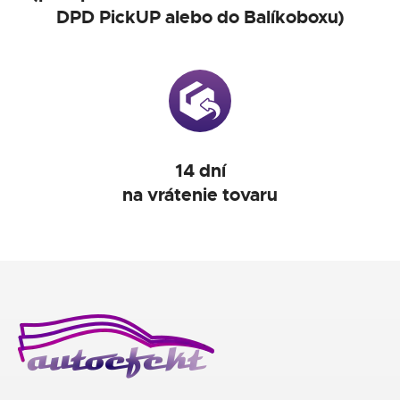
DPD PickUP alebo do Balíkoboxu)
14 dní
na vrátenie tovaru