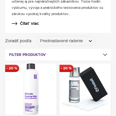
určenej aj pre najnáročnejších zákazníkov. Tisíce hodín
výskumu, vývoja a praktického testovania produktov sú
zárukou vysokej kvality produktov...
Čítať viac
Zoradiť podľa
:
Prednastavené radenie
FILTER PRODUKTOV
-
20
%
-
20
%