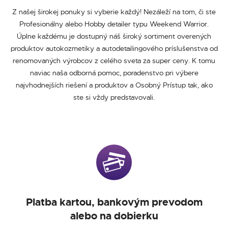
Z našej širokej ponuky si vyberie každý! Nezáleží na tom, či ste
Profesionálny alebo Hobby detailer typu Weekend Warrior.
Úplne každému je dostupný náš široký sortiment overených
produktov autokozmetiky a autodetailingového príslušenstva od
renomovaných výrobcov z celého sveta za super ceny. K tomu
naviac naša odborná pomoc, poradenstvo pri výbere
najvhodnejších riešení a produktov a Osobný Prístup tak, ako
ste si vždy predstavovali.
Platba kartou, bankovým prevodom
alebo na dobierku