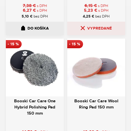
7,38
€
6,15
€
s DPH
s DPH
6,27
€
5,23
€
s DPH
s DPH
5,10
€
bez DPH
4,25
€
bez DPH
DO KOŠÍKA
VYPREDANÉ
-
15
%
-
15
%
Booski Car Care One
Booski Car Care Wool
Hybrid Polishing Pad
Ring Pad 150 mm
150 mm