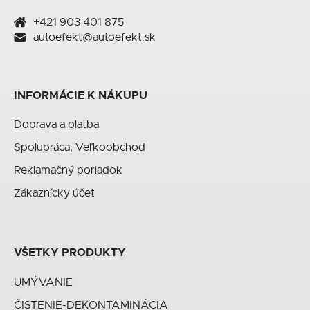
+421 903 401 875
autoefekt@autoefekt.sk
INFORMÁCIE K NÁKUPU
Doprava a platba
Spolupráca, Veľkoobchod
Reklamačný poriadok
Zákaznícky účet
VŠETKY PRODUKTY
UMÝVANIE
ČISTENIE-DEKONTAMINÁCIA