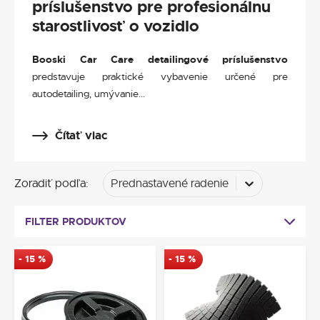
príslušenstvo pre profesionálnu
starostlivosť o vozidlo
Booski Car Care detailingové príslušenstvo
predstavuje praktické vybavenie určené pre
autodetailing, umývanie...
Čítať viac
Zoradiť podľa
:
Prednastavené radenie
FILTER PRODUKTOV
-
15
%
-
15
%