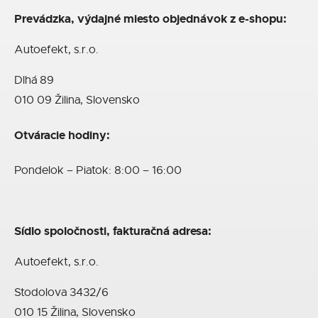
Prevádzka, výdajné miesto objednávok z e-shopu:
Autoefekt, s.r.o.
Dlhá 89
010 09 Žilina, Slovensko
Otváracie hodiny:
Pondelok – Piatok: 8:00 – 16:00
Sídlo spoločnosti, fakturačná adresa:
Autoefekt, s.r.o.
Stodolova 3432/6
010 15 Žilina, Slovensko