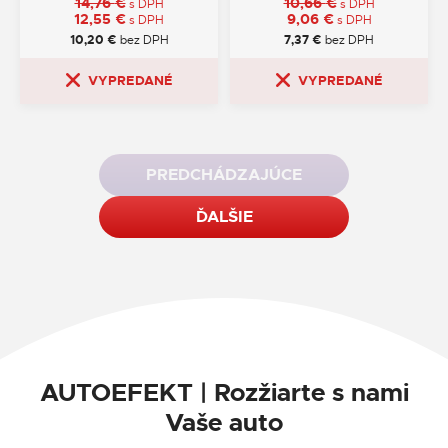
14,76
€
10,66
€
s DPH
s DPH
12,55
€
9,06
€
s DPH
s DPH
10,20
€
bez DPH
7,37
€
bez DPH
VYPREDANÉ
VYPREDANÉ
PREDCHÁDZAJÚCE
ĎALŠIE
AUTOEFEKT | Rozžiarte s nami
Vaše auto