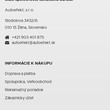
Autoefekt, s.r.o.
Stodolova 3432/6
010 15 Žilina, Slovensko
+421 903 401 875
autoefekt@autoefekt.sk
INFORMÁCIE K NÁKUPU
Doprava a platba
Spolupráca, Veľkoobchod
Reklamačný poriadok
Zákaznícky účet