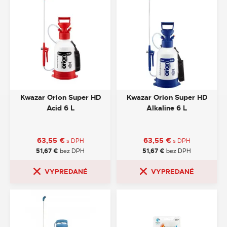
Kwazar Orion Super HD
Kwazar Orion Super HD
Acid 6 L
Alkaline 6 L
63,55
€
63,55
€
s DPH
s DPH
51,67
€
bez DPH
51,67
€
bez DPH
VYPREDANÉ
VYPREDANÉ