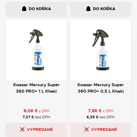
DO KOŠÍKA
DO KOŠÍKA
Kwazar Mercury Super
Kwazar Mercury Super
360 PRO+ 1 L Khaki
360 PRO+ 0,5 L Khaki
9,06
€
7,86
€
s DPH
s DPH
7,37
€
bez DPH
6,39
€
bez DPH
VYPREDANÉ
VYPREDANÉ