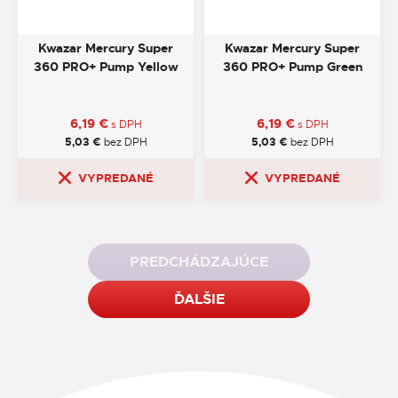
Kwazar Mercury Super
Kwazar Mercury Super
360 PRO+ Pump Yellow
360 PRO+ Pump Green
6,19
€
6,19
€
s DPH
s DPH
5,03
€
bez DPH
5,03
€
bez DPH
VYPREDANÉ
VYPREDANÉ
PREDCHÁDZAJÚCE
ĎALŠIE