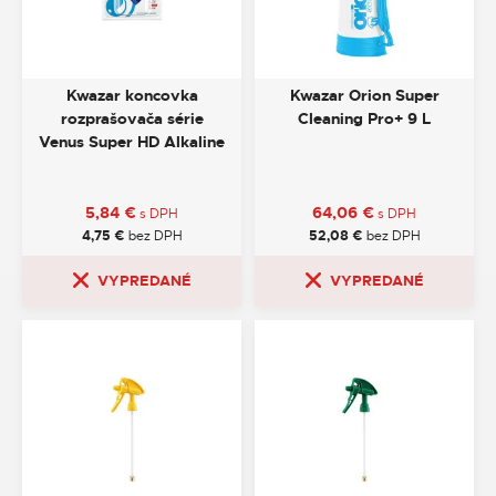
Kwazar koncovka
Kwazar Orion Super
rozprašovača série
Cleaning Pro+ 9 L
Venus Super HD Alkaline
5,84
€
64,06
€
s DPH
s DPH
4,75
€
bez DPH
52,08
€
bez DPH
VYPREDANÉ
VYPREDANÉ