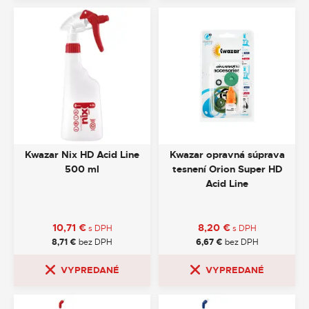
Kwazar Nix HD Acid Line
Kwazar opravná súprava
500 ml
tesnení Orion Super HD
Acid Line
10,71
€
8,20
€
s DPH
s DPH
8,71
€
bez DPH
6,67
€
bez DPH
VYPREDANÉ
VYPREDANÉ