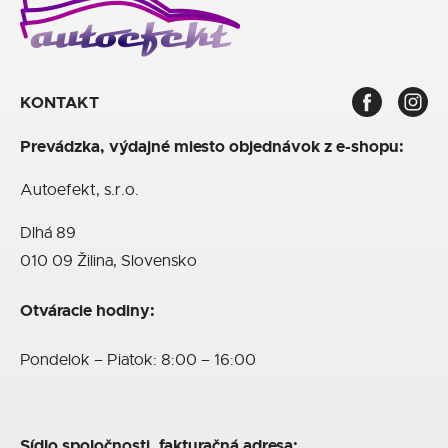
KONTAKT
Prevádzka, výdajné miesto objednávok z e-shopu:
Autoefekt, s.r.o.
Dlhá 89
010 09 Žilina, Slovensko
Otváracie hodiny:
Pondelok – Piatok: 8:00 – 16:00
Sídlo spoločnosti, fakturačná adresa: