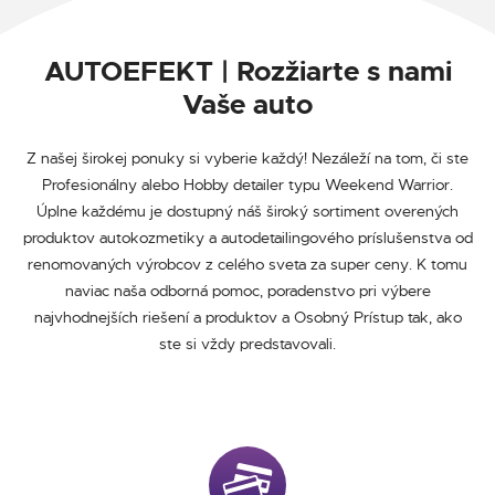
AUTOEFEKT | Rozžiarte s nami
Vaše auto
Z našej širokej ponuky si vyberie každý! Nezáleží na tom, či ste
Profesionálny alebo Hobby detailer typu Weekend Warrior.
Úplne každému je dostupný náš široký sortiment overených
produktov autokozmetiky a autodetailingového príslušenstva od
renomovaných výrobcov z celého sveta za super ceny. K tomu
naviac naša odborná pomoc, poradenstvo pri výbere
najvhodnejších riešení a produktov a Osobný Prístup tak, ako
ste si vždy predstavovali.