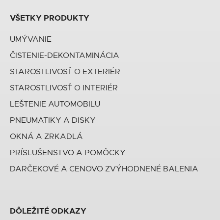
VŠETKY PRODUKTY
UMÝVANIE
ČISTENIE-DEKONTAMINÁCIA
STAROSTLIVOSŤ O EXTERIÉR
STAROSTLIVOSŤ O INTERIÉR
LEŠTENIE AUTOMOBILU
PNEUMATIKY A DISKY
OKNÁ A ZRKADLÁ
PRÍSLUŠENSTVO A POMÔCKY
DARČEKOVÉ A CENOVO ZVÝHODNENÉ BALENIA
DÔLEŽITÉ ODKAZY