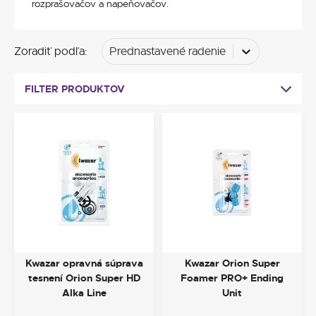
rozprašovačov a napeňovačov.
Zoradiť podľa
:
Prednastavené radenie
FILTER PRODUKTOV
Kwazar opravná súprava
Kwazar Orion Super
tesnení Orion Super HD
Foamer PRO+ Ending
Alka Line
Unit