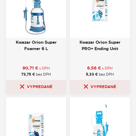
Kwazar Orion Super
Kwazar Orion Super
Foamer 6 L
PRO+ Ending Unit
90,71
€
6,56
€
s DPH
s DPH
73,75
€
bez DPH
5,33
€
bez DPH
VYPREDANÉ
VYPREDANÉ