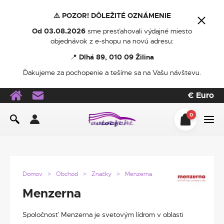
⚠️ POZOR! DÔLEŽITÉ OZNÁMENIE
Od 03.08.2026
sme presťahovali výdajné miesto
objednávok z e-shopu na novú adresu:
📍
Dlhá 89, 010 09 Žilina
Ďakujeme za pochopenie a tešíme sa na Vašu návštevu.
€
Euro
0
Domov
Obchod
Značky
Menzerna
Menzerna
Spoločnosť Menzerna je svetovým lídrom v oblasti