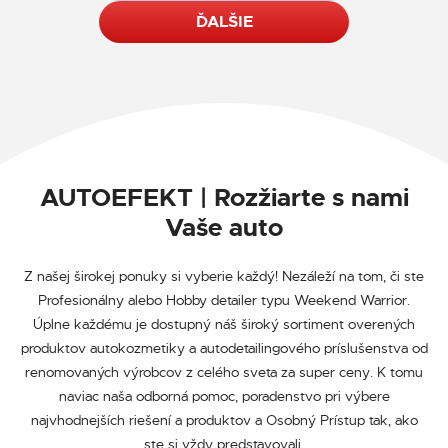
ĎALŠIE
AUTOEFEKT | Rozžiarte s nami
Vaše auto
Z našej širokej ponuky si vyberie každý! Nezáleží na tom, či ste
Profesionálny alebo Hobby detailer typu Weekend Warrior.
Úplne každému je dostupný náš široký sortiment overených
produktov autokozmetiky a autodetailingového príslušenstva od
renomovaných výrobcov z celého sveta za super ceny. K tomu
naviac naša odborná pomoc, poradenstvo pri výbere
najvhodnejších riešení a produktov a Osobný Prístup tak, ako
ste si vždy predstavovali.