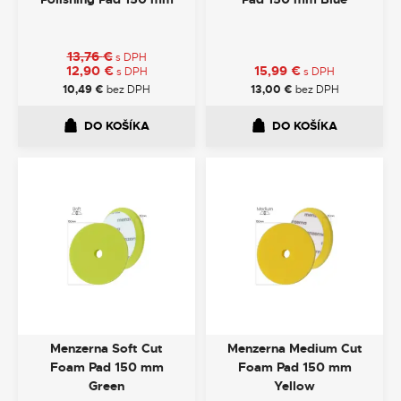
13,76
€
s DPH
12,90
€
15,99
€
s DPH
s DPH
10,49
€
bez DPH
13,00
€
bez DPH
DO KOŠÍKA
DO KOŠÍKA
Menzerna Soft Cut
Menzerna Medium Cut
Foam Pad 150 mm
Foam Pad 150 mm
Green
Yellow