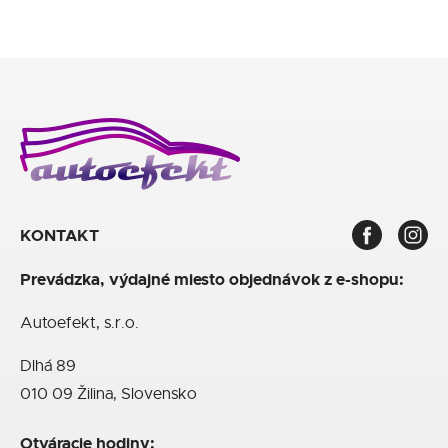
KONTAKT
Prevádzka, výdajné miesto objednávok z e-shopu:
Autoefekt, s.r.o.
Dlhá 89
010 09 Žilina, Slovensko
Otváracie hodiny: