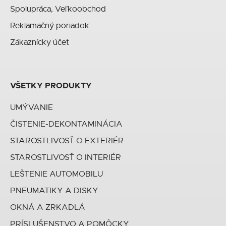
Spolupráca, Veľkoobchod
Reklamačný poriadok
Zákaznícky účet
VŠETKY PRODUKTY
UMÝVANIE
ČISTENIE-DEKONTAMINÁCIA
STAROSTLIVOSŤ O EXTERIÉR
STAROSTLIVOSŤ O INTERIÉR
LEŠTENIE AUTOMOBILU
PNEUMATIKY A DISKY
OKNÁ A ZRKADLÁ
PRÍSLUŠENSTVO A POMÔCKY