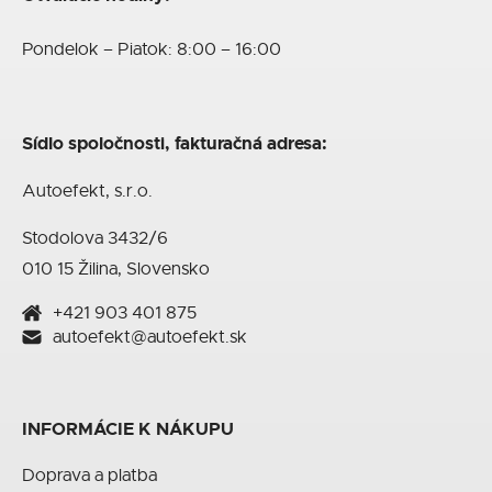
Pondelok – Piatok: 8:00 – 16:00
Sídlo spoločnosti, fakturačná adresa:
Autoefekt, s.r.o.
Stodolova 3432/6
010 15 Žilina, Slovensko
+421 903 401 875
autoefekt@autoefekt.sk
INFORMÁCIE K NÁKUPU
Doprava a platba