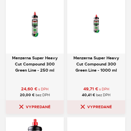
Menzerna Super Heavy
Menzerna Super Heavy
Cut Compound 300
Cut Compound 300
Green Line - 250 ml
Green Line - 1000 ml
24,60
€
49,71
€
s DPH
s DPH
20,00
€
bez DPH
40,41
€
bez DPH
VYPREDANÉ
VYPREDANÉ