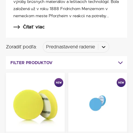
výroby brúsnych materiálov a leštiacich technológií. Bola
založená už v roku 1888 Fridrichom Menzernom v
nemeckom meste Pforzheim v reakcii na potreby...
Čítať viac
Zoradiť podľa
:
Prednastavené radenie
FILTER PRODUKTOV