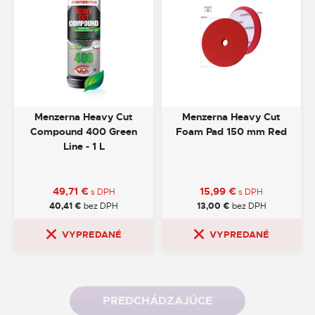
Menzerna Heavy Cut
Menzerna Heavy Cut
Compound 400 Green
Foam Pad 150 mm Red
Line - 1 L
49,71
€
15,99
€
s DPH
s DPH
40,41
€
bez DPH
13,00
€
bez DPH
VYPREDANÉ
VYPREDANÉ
PREDCHÁDZAJÚCE