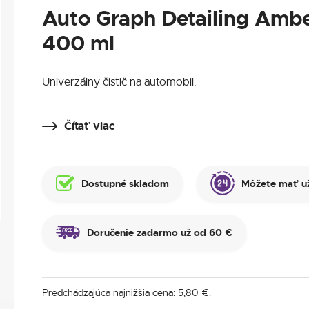
Auto Graph Detailing Ambe
400 ml
Univerzálny čistič na automobil.
Čítať viac
Dostupné skladom
Môžete mať už
Doručenie zadarmo už od 60 €
Predchádzajúca najnižšia cena:
5,80
€
.