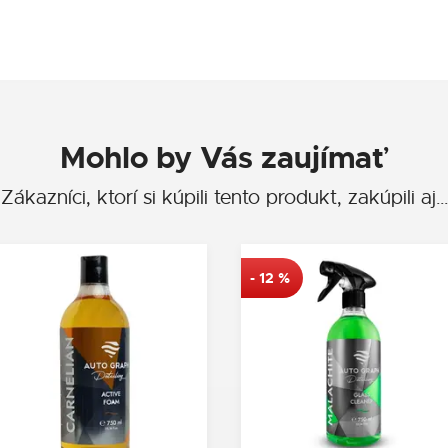
Mohlo by Vás zaujímať
Zákazníci, ktorí si kúpili tento produkt, zakúpili aj…
-
12
%