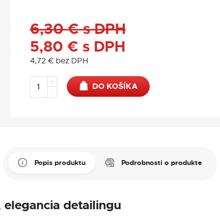
6,30
€
s DPH
5,80
€
s DPH
4,72
€
bez DPH
+
DO KOŠÍKA
-
Popis produktu
Podrobnosti o produkte
 elegancia detailingu