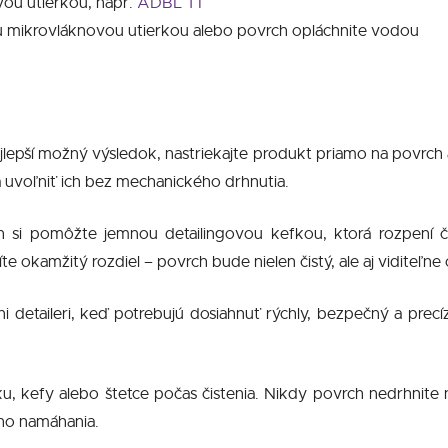
vou utierkou, napr.
ADBL T1
ou mikrovláknovou utierkou alebo povrch opláchnite vodou
jlepší možný výsledok, nastriekajte produkt priamo na povrch
 uvoľniť ich bez mechanického drhnutia.
ch si pomôžte jemnou detailingovou kefkou, ktorá rozpení 
te okamžitý rozdiel – povrch bude nielen čistý, ale aj viditeľn
i detaileri, keď potrebujú dosiahnuť rýchly, bezpečný a prec
ku, kefy alebo štetce počas čistenia. Nikdy povrch nedrhnite
ho namáhania.