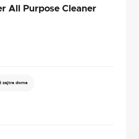
r All Purpose Cleaner
 zajtra doma