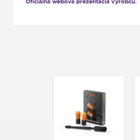
Oficiálna webová prezentácia výrobcu.