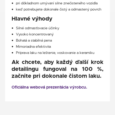
pri dôkladnom umývaní silne znečisteného vozidla
keď potrebujete dokonale čistý a odmastený povrch
Hlavné výhody
Silné odmasťovacie účinky
Vysoko koncentrovaný
Bohatá a stabilná pena
Mimoriadna efektivita
Príprava laku na leštenie, voskovanie a keramiku
Ak chcete, aby každý ďalší krok
detailingu fungoval na 100 %,
začnite pri dokonale čistom laku.
Oficiálna webová prezentácia výrobcu.