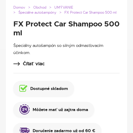
Domov
Obchod
UMÝVANIE
Špeciálne autošampóny
FX Protect Car Shampoo 500 ml
FX Protect Car Shampoo 500
ml
Špeciálny autošampón so silným odmasťovacím
účinkom.
Čítať viac
Dostupné skladom
Môžete mať už zajtra doma
Doručenie zadarmo už od 60 €