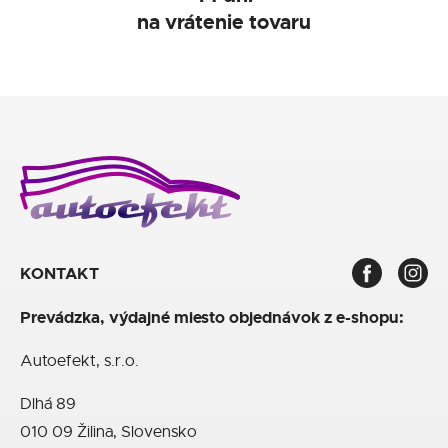
na vrátenie tovaru
KONTAKT
Prevádzka, výdajné miesto objednávok z e-shopu:
Autoefekt, s.r.o.
Dlhá 89
010 09 Žilina, Slovensko