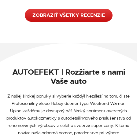
ZOBRAZIŤ VŠETKY RECENZIE
AUTOEFEKT | Rozžiarte s nami
Vaše auto
Z našej širokej ponuky si vyberie každý! Nezáleží na tom, či ste
Profesionálny alebo Hobby detailer typu Weekend Warrior.
Úplne každému je dostupný náš široký sortiment overených
produktov autokozmetiky a autodetailingového príslušenstva od
renomovaných výrobcov z celého sveta za super ceny. K tomu
naviac naša odborná pomoc, poradenstvo pri výbere