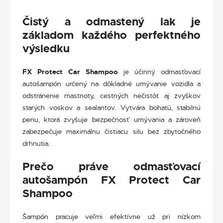
Čistý a odmastený lak je
základom každého perfektného
výsledku
FX Protect Car Shampoo
je účinný odmasťovací
autošampón určený na dôkladné umývanie vozidla a
odstránenie mastnoty, cestných nečistôt aj zvyškov
starých voskov a sealantov. Vytvára bohatú, stabilnú
penu, ktorá zvyšuje bezpečnosť umývania a zároveň
zabezpečuje maximálnu čistiacu silu bez zbytočného
drhnutia.
Prečo práve odmasťovací
autošampón
FX Protect Car
Shampoo
Šampón pracuje veľmi efektívne už pri nízkom