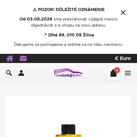
⚠️ POZOR! DÔLEŽITÉ OZNÁMENIE
Od 03.08.2026
sme presťahovali výdajné miesto
objednávok z e-shopu na novú adresu:
📍
Dlhá 89, 010 09 Žilina
Ďakujeme za pochopenie a tešíme sa na Vašu návštevu.
€
Euro
0