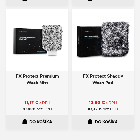
FX Protect Premium
FX Protect Shaggy
Wash Mitt
Wash Pad
11,17
€
12,69
€
s DPH
s DPH
9,08
€
bez DPH
10,32
€
bez DPH
DO KOŠÍKA
DO KOŠÍKA