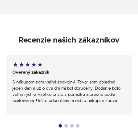
Recenzie našich zákazníkov
Overený zákazník
S nákupom som veľmi spokojný. Tovar som objednal
jeden deň a už o dva dni mi bol doručený. Dodanie bolo
veľmi rýchle, všetko prišlo v poriadku a presne podľa
očakávania. Určite odporúčam a rad tu nakúpim znova.