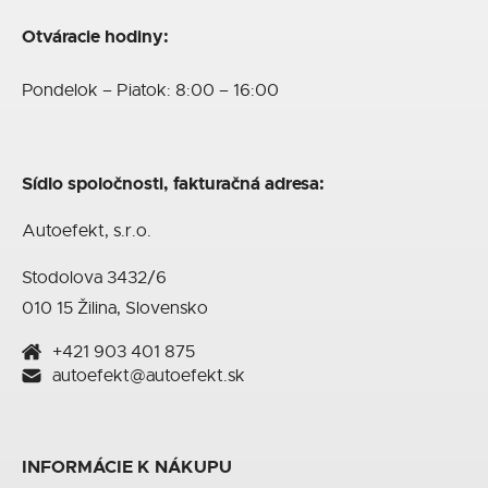
Otváracie hodiny:
Pondelok – Piatok: 8:00 – 16:00
Sídlo spoločnosti, fakturačná adresa:
Autoefekt, s.r.o.
Stodolova 3432/6
010 15 Žilina, Slovensko
+421 903 401 875
autoefekt@autoefekt.sk
INFORMÁCIE K NÁKUPU