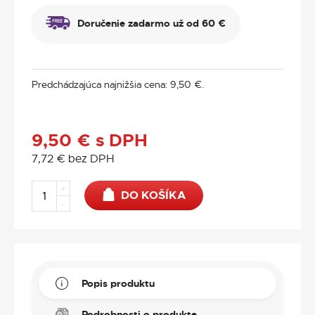
Doručenie zadarmo už od 60 €
Predchádzajúca najnižšia cena:
9,50
€
.
9,50
€
s DPH
7,72
€
bez DPH
+
DO KOŠÍKA
-
Popis produktu
Podrobnosti o produkte