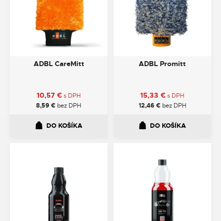
ADBL CareMitt
ADBL Promitt
10,57
€
15,33
€
s DPH
s DPH
8,59
€
bez DPH
12,46
€
bez DPH
DO KOŠÍKA
DO KOŠÍKA