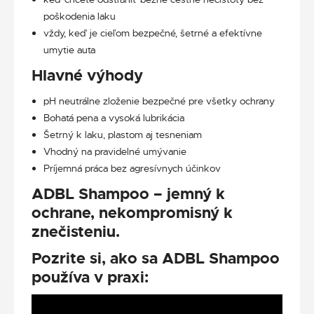
poškodenia laku
vždy, keď je cieľom bezpečné, šetrné a efektívne
umytie auta
Hlavné výhody
pH neutrálne zloženie bezpečné pre všetky ochrany
Bohatá pena a vysoká lubrikácia
Šetrný k laku, plastom aj tesneniam
Vhodný na pravidelné umývanie
Príjemná práca bez agresívnych účinkov
ADBL Shampoo – jemný k
ochrane, nekompromisný k
znečisteniu.
Pozrite si, ako sa ADBL Shampoo
používa v praxi: