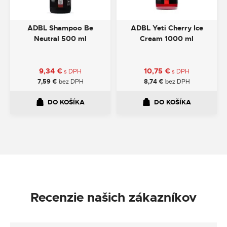
ADBL Shampoo Be
ADBL Yeti Cherry Ice
Neutral 500 ml
Cream 1000 ml
9,34
€
10,75
€
s DPH
s DPH
7,59
€
bez DPH
8,74
€
bez DPH
DO KOŠÍKA
DO KOŠÍKA
Recenzie našich zákazníkov