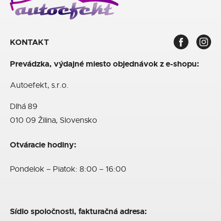
KONTAKT
Prevádzka, výdajné miesto objednávok z e-shopu:
Autoefekt, s.r.o.
Dlhá 89
010 09 Žilina, Slovensko
Otváracie hodiny:
Pondelok – Piatok: 8:00 – 16:00
Sídlo spoločnosti, fakturačná adresa: