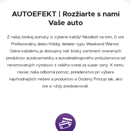
AUTOEFEKT | Rozžiarte s nami
Vaše auto
Z našej širokej ponuky si vyberie každý! Nezáleží na tom, či ste
Profesionálny alebo Hobby detailer typu Weekend Warrior.
Úplne každému je dostupný náš široký sortiment overených
produktov autokozmetiky a autodetailingového príslušenstva od
renomovaných výrobcov z celého sveta za super ceny. K tomu
naviac naša odborná pomoc, poradenstvo pri výbere
najvhodnejších riešení a produktov a Osobný Prístup tak, ako
ste si vždy predstavovali.