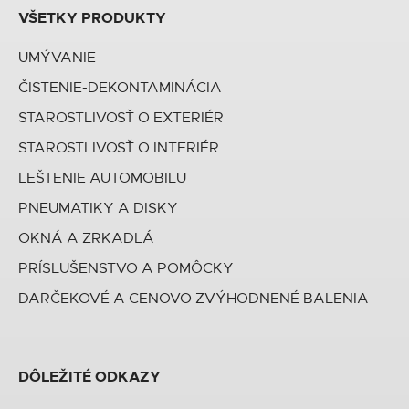
VŠETKY PRODUKTY
UMÝVANIE
ČISTENIE-DEKONTAMINÁCIA
STAROSTLIVOSŤ O EXTERIÉR
STAROSTLIVOSŤ O INTERIÉR
LEŠTENIE AUTOMOBILU
PNEUMATIKY A DISKY
OKNÁ A ZRKADLÁ
PRÍSLUŠENSTVO A POMÔCKY
DARČEKOVÉ A CENOVO ZVÝHODNENÉ BALENIA
DÔLEŽITÉ ODKAZY