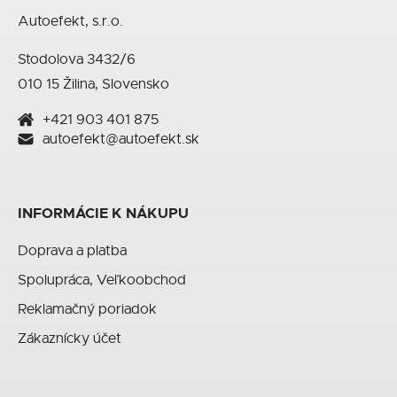
Autoefekt, s.r.o.
Stodolova 3432/6
010 15 Žilina, Slovensko
+421 903 401 875
autoefekt@autoefekt.sk
INFORMÁCIE K NÁKUPU
Doprava a platba
Spolupráca, Veľkoobchod
Reklamačný poriadok
Zákaznícky účet