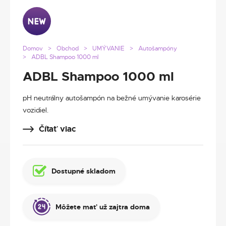
Domov
Obchod
UMÝVANIE
Autošampóny
ADBL Shampoo 1000 ml
ADBL Shampoo 1000 ml
pH neutrálny autošampón na bežné umývanie karosérie
vozidiel.
Čítať viac
Dostupné skladom
Môžete mať už zajtra doma