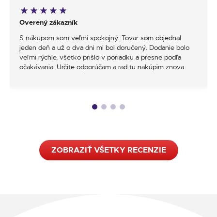
Overený zákazník
S nákupom som veľmi spokojný. Tovar som objednal
jeden deň a už o dva dni mi bol doručený. Dodanie bolo
veľmi rýchle, všetko prišlo v poriadku a presne podľa
očakávania. Určite odporúčam a rad tu nakúpim znova.
ZOBRAZIŤ VŠETKY RECENZIE