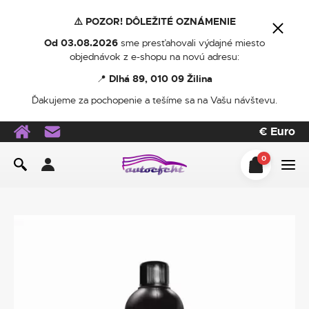
⚠️ POZOR! DÔLEŽITÉ OZNÁMENIE
Od 03.08.2026
sme presťahovali výdajné miesto
objednávok z e-shopu na novú adresu:
📍
Dlhá 89, 010 09 Žilina
Ďakujeme za pochopenie a tešíme sa na Vašu návštevu.
€
Euro
0