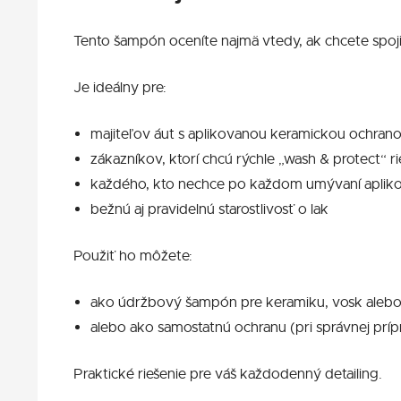
Tento šampón oceníte najmä vtedy, ak chcete spoj
Je ideálny pre:
majiteľov áut s aplikovanou keramickou ochrano
zákazníkov, ktorí chcú rýchle „wash & protect“ ri
každého, kto nechce po každom umývaní aplik
bežnú aj pravidelnú starostlivosť o lak
Použiť ho môžete:
ako údržbový šampón pre keramiku, vosk alebo
alebo ako samostatnú ochranu (pri správnej prí
Praktické riešenie pre váš každodenný detailing.