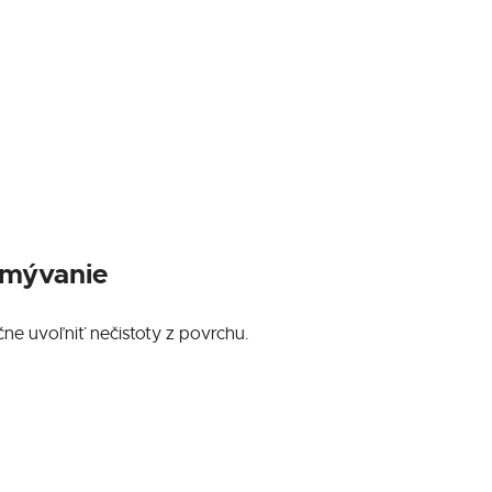
umývanie
e uvoľniť nečistoty z povrchu.