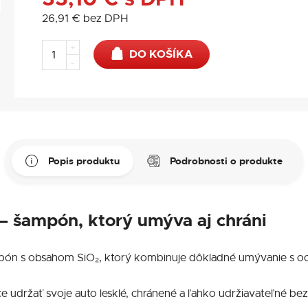
26,91
€
bez DPH
+
DO KOŠÍKA
-
Popis produktu
Podrobnosti o produkte
– šampón, ktorý umýva aj chráni
pón s obsahom SiO₂, ktorý kombinuje dôkladné umývanie s oc
ce udržať svoje auto lesklé, chránené a ľahko udržiavateľné be