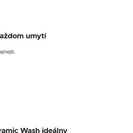
každom umytí
aznejší.
ramic Wash ideálny