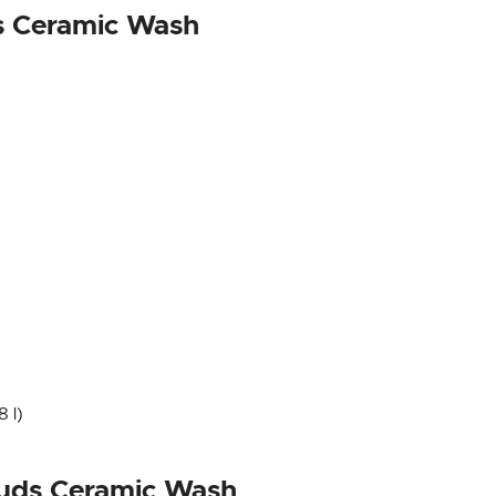
s Ceramic Wash
8 l)
Suds Ceramic Wash