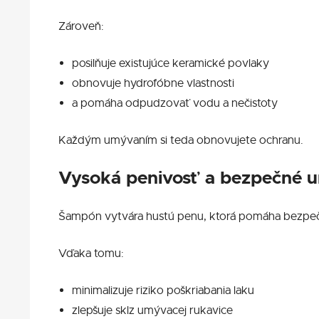
Zároveň:
posilňuje existujúce keramické povlaky
obnovuje hydrofóbne vlastnosti
a pomáha odpudzovať vodu a nečistoty
Každým umývaním si teda obnovujete ochranu.
Vysoká penivosť a bezpečné 
Šampón vytvára hustú penu, ktorá pomáha bezpečn
Vďaka tomu:
minimalizuje riziko poškriabania laku
zlepšuje sklz umývacej rukavice