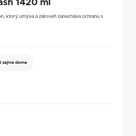
ash 1420 ml
n, ktorý umýva a zároveň zanecháva ochranu s
 zajtra doma