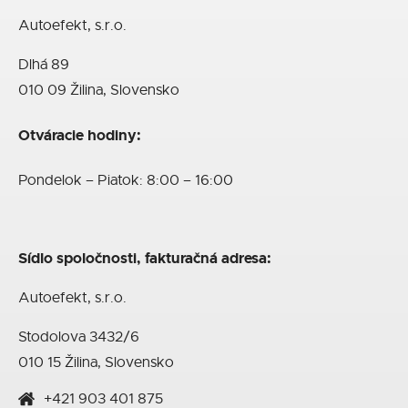
Autoefekt, s.r.o.
Dlhá 89
010 09 Žilina, Slovensko
Otváracie hodiny:
Pondelok – Piatok: 8:00 – 16:00
Sídlo spoločnosti, fakturačná adresa:
Autoefekt, s.r.o.
Stodolova 3432/6
010 15 Žilina, Slovensko
+421 903 401 875