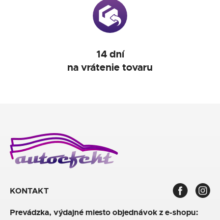
14 dní
na vrátenie tovaru
KONTAKT
Prevádzka, výdajné miesto objednávok z e-shopu: