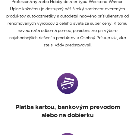
Profesionálny alebo Hobby detailer typu Weekend Warrior.
Úplne každému je dostupný náš široký sortiment overených
produktov autokozmetiky a autodetailingového príslušenstva od
renomovaných výrobcov z celého sveta za super ceny. K tomu
naviac naša odborná pomoc, poradenstvo pri výbere
najvhodnejších riešení a produktov a Osobný Prístup tak, ako
ste si vždy predstavovali.
Platba kartou, bankovým prevodom
alebo na dobierku