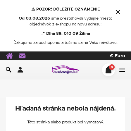
⚠️ POZOR! DÔLEŽITÉ OZNÁMENIE
Od 03.08.2026
sme presťahovali výdajné miesto
objednávok z e-shopu na novú adresu:
📍
Dlhá 89, 010 09 Žilina
Ďakujeme za pochopenie a tešíme sa na Vašu návštevu.
€
Euro
0
Hľadaná stránka nebola nájdená.
Táto stránka alebo produkt bol vymazaný.