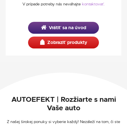
V prípade potreby nás neváhajte
kontaktovať.
Vrátiť sa na úvod
Zobraziť produkty
AUTOEFEKT | Rozžiarte s nami
Vaše auto
Z našej širokej ponuky si vyberie každý! Nezáleží na tom, či ste