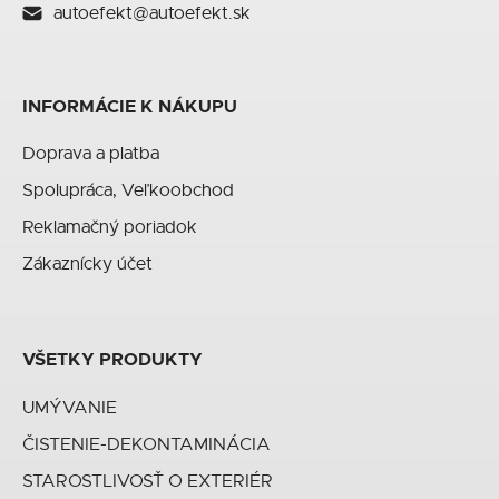
autoefekt@autoefekt.sk
INFORMÁCIE K NÁKUPU
Doprava a platba
Spolupráca, Veľkoobchod
Reklamačný poriadok
Zákaznícky účet
VŠETKY PRODUKTY
UMÝVANIE
ČISTENIE-DEKONTAMINÁCIA
STAROSTLIVOSŤ O EXTERIÉR