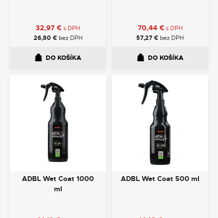
32,97
€
70,44
€
s DPH
s DPH
26,80
€
bez DPH
57,27
€
bez DPH
DO KOŠÍKA
DO KOŠÍKA
ADBL Wet Coat 1000
ADBL Wet Coat 500 ml
ml