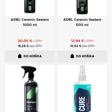
ADBL Ceramic Sealant
ADBL Ceramic Sealant
1000 ml
500 ml
20,00
€
12,94
€
s DPH
s DPH
16,26
€
bez DPH
10,52
€
bez DPH
DO KOŠÍKA
DO KOŠÍKA