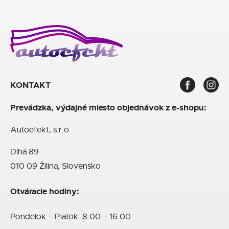
KONTAKT
Prevádzka, výdajné miesto objednávok z e-shopu:
Autoefekt, s.r.o.
Dlhá 89
010 09 Žilina, Slovensko
Otváracie hodiny:
Pondelok – Piatok: 8:00 – 16:00