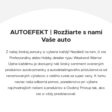
AUTOEFEKT | Rozžiarte s nami
Vaše auto
Z našej širokej ponuky si vyberie každý! Nezáleží na tom, či ste
Profesionálny alebo Hobby detailer typu Weekend Warrior.
Úplne každému je dostupný náš široký sortiment overených
produktov autokozmetiky a autodetailingového príslušenstva od
renomovaných výrobcov z celého sveta za super ceny. K tomu
naviac naša odborná pomoc, poradenstvo pri výbere
najvhodnejších riešení a produktov a Osobný Prístup tak, ako
ste si vždy predstavovali.