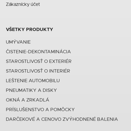
Zákaznícky účet
VŠETKY PRODUKTY
UMÝVANIE
ČISTENIE-DEKONTAMINÁCIA
STAROSTLIVOSŤ O EXTERIÉR
STAROSTLIVOSŤ O INTERIÉR
LEŠTENIE AUTOMOBILU
PNEUMATIKY A DISKY
OKNÁ A ZRKADLÁ
PRÍSLUŠENSTVO A POMÔCKY
DARČEKOVÉ A CENOVO ZVÝHODNENÉ BALENIA