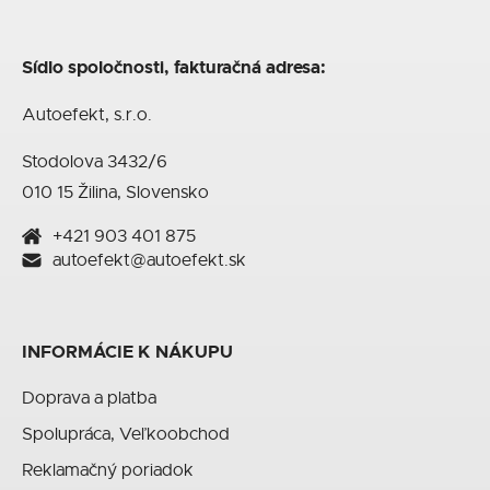
Sídlo spoločnosti, fakturačná adresa:
Autoefekt, s.r.o.
Stodolova 3432/6
010 15 Žilina, Slovensko
+421 903 401 875
autoefekt@autoefekt.sk
INFORMÁCIE K NÁKUPU
Doprava a platba
Spolupráca, Veľkoobchod
Reklamačný poriadok