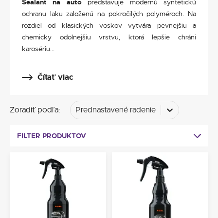
Sealant na auto
predstavuje modernú syntetickú
ochranu laku založenú na pokročilých polyméroch. Na
rozdiel od klasických voskov vytvára pevnejšiu a
chemicky odolnejšiu vrstvu, ktorá lepšie chráni
karosériu...
Čítať viac
Zoradiť podľa
:
Prednastavené radenie
FILTER PRODUKTOV