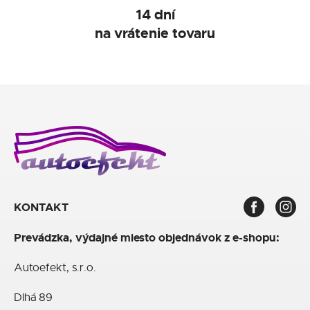
14 dní
na vrátenie tovaru
KONTAKT
Prevádzka, výdajné miesto objednávok z e-shopu:
Autoefekt, s.r.o.
Dlhá 89