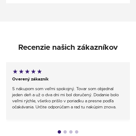
Recenzie našich zákazníkov
Overený zákazník
S nákupom som veľmi spokojný. Tovar som objednal
jeden deň a už o dva dni mi bol doručený. Dodanie bolo
veľmi rýchle, všetko prišlo v poriadku a presne podľa
očakávania. Určite odporúčam a rad tu nakúpim znova.