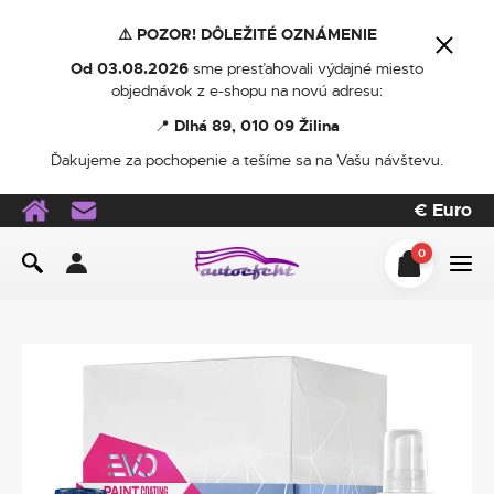
⚠️ POZOR! DÔLEŽITÉ OZNÁMENIE
Od 03.08.2026
sme presťahovali výdajné miesto
objednávok z e-shopu na novú adresu:
📍
Dlhá 89, 010 09 Žilina
Ďakujeme za pochopenie a tešíme sa na Vašu návštevu.
€
Euro
0