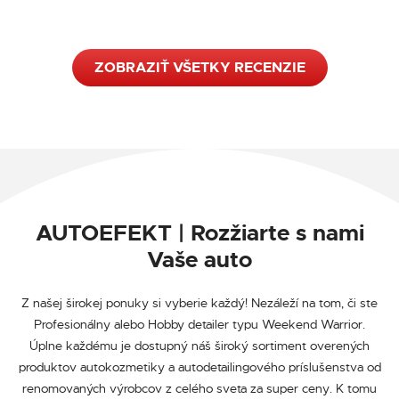
ZOBRAZIŤ VŠETKY RECENZIE
AUTOEFEKT | Rozžiarte s nami
Vaše auto
Z našej širokej ponuky si vyberie každý! Nezáleží na tom, či ste
Profesionálny alebo Hobby detailer typu Weekend Warrior.
Úplne každému je dostupný náš široký sortiment overených
produktov autokozmetiky a autodetailingového príslušenstva od
renomovaných výrobcov z celého sveta za super ceny. K tomu