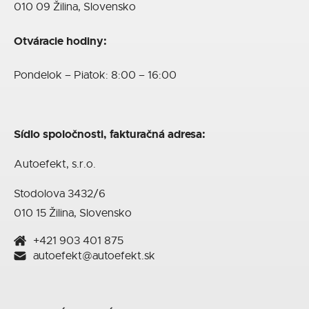
010 09 Žilina, Slovensko
Otváracie hodiny:
Pondelok – Piatok: 8:00 – 16:00
Sídlo spoločnosti, fakturačná adresa:
Autoefekt, s.r.o.
Stodolova 3432/6
010 15 Žilina, Slovensko
+421 903 401 875
autoefekt@autoefekt.sk