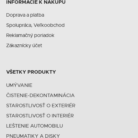
INFORMÁCIE K NÁKUPU
Doprava a platba
Spolupráca, Veľkoobchod
Reklamačný poriadok
Zákaznícky účet
VŠETKY PRODUKTY
UMÝVANIE
ČISTENIE-DEKONTAMINÁCIA
STAROSTLIVOSŤ O EXTERIÉR
STAROSTLIVOSŤ O INTERIÉR
LEŠTENIE AUTOMOBILU
PNEUMATIKY A DISKY