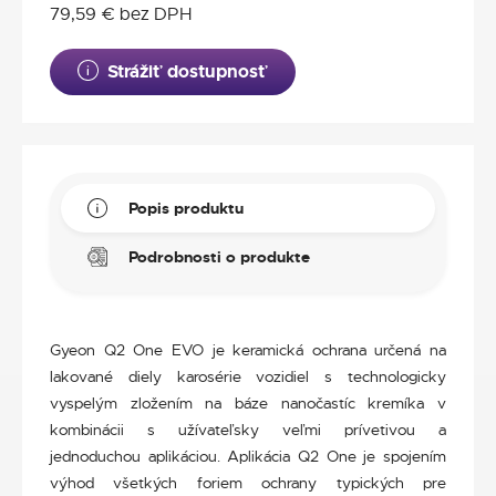
79,59
€
bez DPH
Strážiť dostupnosť
Popis produktu
Podrobnosti o produkte
Gyeon Q2 One EVO je keramická ochrana určená na
lakované diely karosérie vozidiel s technologicky
vyspelým zložením na báze nanočastíc kremíka v
kombinácii s užívateľsky veľmi prívetivou a
jednoduchou aplikáciou. Aplikácia Q2 One je spojením
výhod všetkých foriem ochrany typických pre