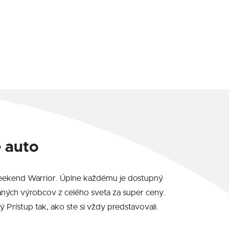
 auto
u Weekend Warrior. Úplne každému je dostupný
ných výrobcov z celého sveta za super ceny.
rístup tak, ako ste si vždy predstavovali.