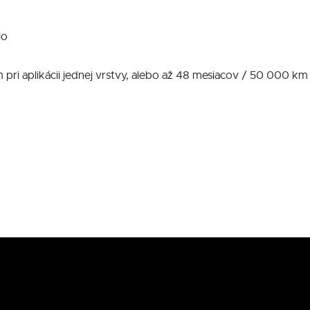
lo
pri aplikácii jednej vrstvy, alebo až 48 mesiacov / 50 000 km p