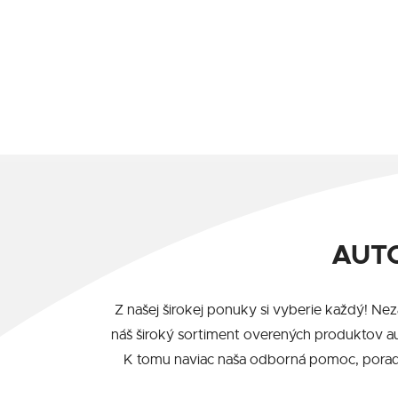
AUTO
Z našej širokej ponuky si vyberie každý! Ne
náš široký sortiment overených produktov a
K tomu naviac naša odborná pomoc, poraden