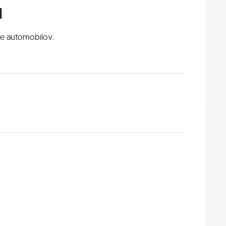
l
ie automobilov.