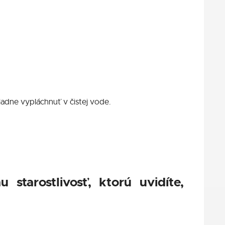
kladne vypláchnuť v čistej vode.
starostlivosť, ktorú uvidíte,