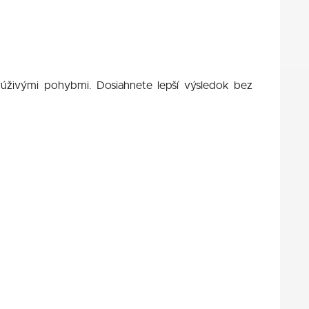
krúživými pohybmi. Dosiahnete lepší výsledok bez