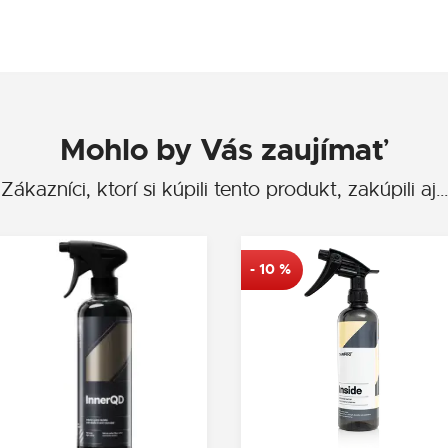
Mohlo by Vás zaujímať
Zákazníci, ktorí si kúpili tento produkt, zakúpili aj…
-
10
%