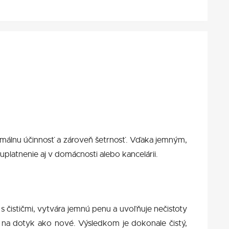
aximálnu účinnosť a zároveň šetrnosť. Vďaka jemným,
platnenie aj v domácnosti alebo kancelárii.
 s čističmi, vytvára jemnú penu a uvoľňuje nečistoty
 a na dotyk ako nové. Výsledkom je dokonale čistý,