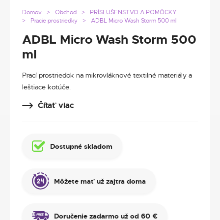
Domov
Obchod
PRÍSLUŠENSTVO A POMÔCKY
Pracie prostriedky
ADBL Micro Wash Storm 500 ml
ADBL Micro Wash Storm 500
ml
Prací prostriedok na mikrovláknové textilné materiály a
leštiace kotúče.
Čítať viac
Dostupné skladom
Môžete mať už zajtra doma
Doručenie zadarmo už od 60 €