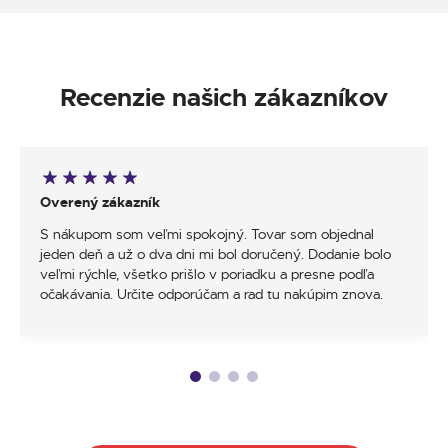
Recenzie našich zákazníkov
Overený zákazník
S nákupom som veľmi spokojný. Tovar som objednal
jeden deň a už o dva dni mi bol doručený. Dodanie bolo
veľmi rýchle, všetko prišlo v poriadku a presne podľa
očakávania. Určite odporúčam a rad tu nakúpim znova.