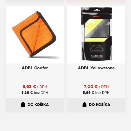
ADBL Goofer
ADBL Yellowstone
6,63
€
7,00
€
s DPH
s DPH
5,39
€
bez DPH
5,69
€
bez DPH
DO KOŠÍKA
DO KOŠÍKA