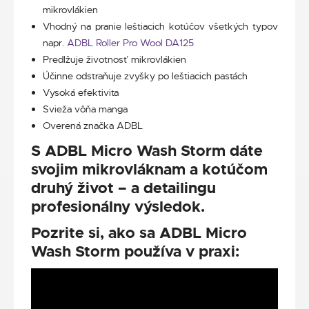
mikrovlákien
Vhodný na pranie leštiacich kotúčov všetkých typov
napr.
ADBL Roller Pro Wool DA125
Predlžuje životnosť mikrovlákien
Účinne odstraňuje zvyšky po leštiacich pastách
Vysoká efektivita
Svieža vôňa manga
Overená značka ADBL
S ADBL Micro Wash Storm dáte
svojim mikrovláknam a kotúčom
druhý život – a detailingu
profesionálny výsledok.
Pozrite si, ako sa ADBL Micro
Wash Storm používa v praxi: