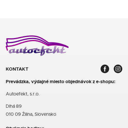
KONTAKT
Prevádzka, výdajné miesto objednávok z e-shopu:
Autoefekt, s.r.o.
Dlhá 89
010 09 Žilina, Slovensko