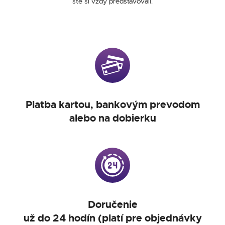
ste si vždy predstavovali.
Platba kartou, bankovým prevodom
alebo na dobierku
Doručenie
už do 24 hodín (platí pre objednávky