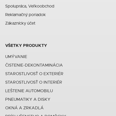
Spolupráca, Veľkoobchod
Reklamačný poriadok
Zákaznícky účet
VŠETKY PRODUKTY
UMÝVANIE
ČISTENIE-DEKONTAMINÁCIA
STAROSTLIVOSŤ O EXTERIÉR
STAROSTLIVOSŤ O INTERIÉR
LEŠTENIE AUTOMOBILU
PNEUMATIKY A DISKY
OKNÁ A ZRKADLÁ