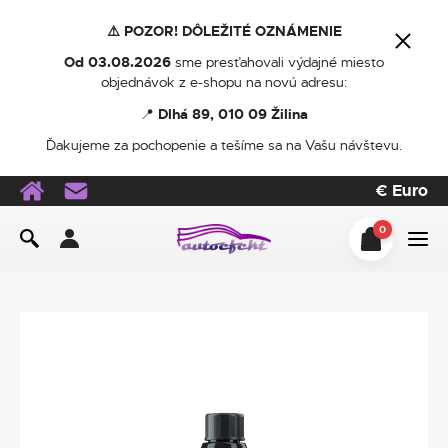
⚠️ POZOR! DÔLEŽITÉ OZNÁMENIE
Od 03.08.2026
sme presťahovali výdajné miesto
objednávok z e-shopu na novú adresu:
📍
Dlhá 89, 010 09 Žilina
Ďakujeme za pochopenie a tešíme sa na Vašu návštevu.
€
Euro
0