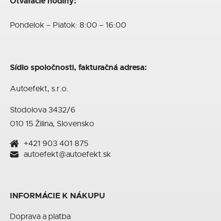
Otváracie hodiny:
Pondelok – Piatok: 8:00 – 16:00
Sídlo spoločnosti, fakturačná adresa:
Autoefekt, s.r.o.
Stodolova 3432/6
010 15 Žilina, Slovensko
+421 903 401 875
autoefekt@autoefekt.sk
INFORMÁCIE K NÁKUPU
Doprava a platba