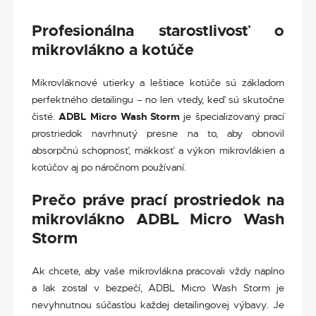
Profesionálna starostlivosť o
mikrovlákno a kotúče
Mikrovláknové utierky a leštiace kotúče sú základom
perfektného detailingu – no len vtedy, keď sú skutočne
čisté.
ADBL Micro Wash Storm
je špecializovaný prací
prostriedok navrhnutý presne na to, aby obnovil
absorpčnú schopnosť, mäkkosť a výkon mikrovlákien a
kotúčov aj po náročnom používaní.
Prečo práve prací prostriedok na
mikrovlákno ADBL Micro Wash
Storm
Ak chcete, aby vaše mikrovlákna pracovali vždy naplno
a lak zostal v bezpečí, ADBL Micro Wash Storm je
nevyhnutnou súčasťou každej detailingovej výbavy. Je