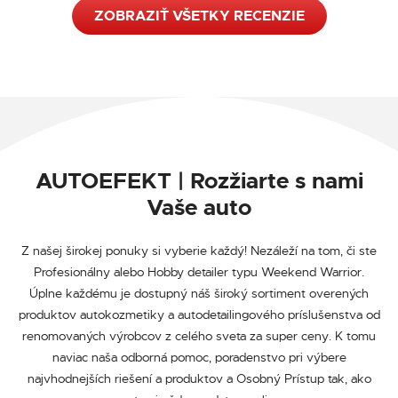
ZOBRAZIŤ VŠETKY RECENZIE
AUTOEFEKT | Rozžiarte s nami
Vaše auto
Z našej širokej ponuky si vyberie každý! Nezáleží na tom, či ste
Profesionálny alebo Hobby detailer typu Weekend Warrior.
Úplne každému je dostupný náš široký sortiment overených
produktov autokozmetiky a autodetailingového príslušenstva od
renomovaných výrobcov z celého sveta za super ceny. K tomu
naviac naša odborná pomoc, poradenstvo pri výbere
najvhodnejších riešení a produktov a Osobný Prístup tak, ako