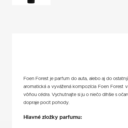
Foen Forest je parfum do auta, alebo aj do ostatný
aromatická a vyvážená kompozícia Foen Forest vás
vôňou cédra. Vychutnajte si ju o niečo dlhšie s oč
dopraje pocit pohody.
Hlavné zložky parfumu: