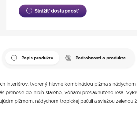
Strážiť dostupnosť
Popis produktu
Podrobnosti o produkte
ch interiérov, tvorený hlavne kombináciou pižma s nádychom tr
 prenesie do hlbín starého, vôňami presiaknutého lesa. Vyk
arujúcim pižmom, nádychom tropickej pačuli a sviežou zelenou 