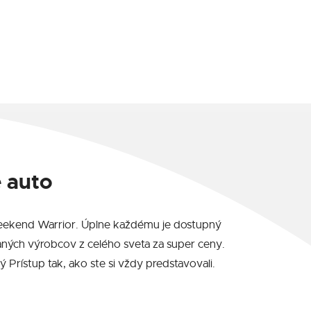
 auto
u Weekend Warrior. Úplne každému je dostupný
ných výrobcov z celého sveta za super ceny.
rístup tak, ako ste si vždy predstavovali.