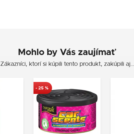
Mohlo by Vás zaujímať
Zákazníci, ktorí si kúpili tento produkt, zakúpili aj…
-
25
%