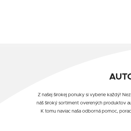
AUTO
Z našej širokej ponuky si vyberie každý! Ne
náš široký sortiment overených produktov a
K tomu naviac naša odborná pomoc, poraden