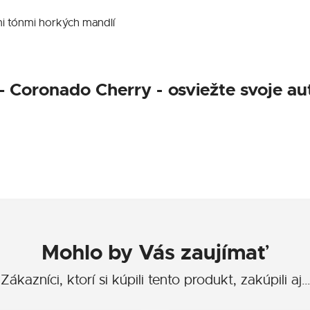
mi tónmi horkých mandlí
– Coronado Cherry - osviežte svoje aut
Mohlo by Vás zaujímať
Zákazníci, ktorí si kúpili tento produkt, zakúpili aj…