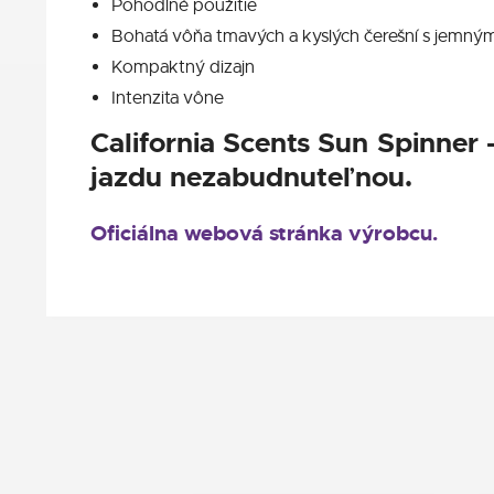
Pohodlné použitie
Bohatá vôňa tmavých a kyslých čerešní s jemný
Kompaktný dizajn
Intenzita vône
California Scents Sun Spinner 
jazdu nezabudnuteľnou.
Oficiálna webová stránka výrobcu.