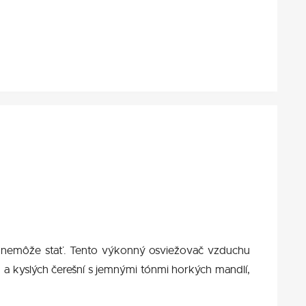
 nemôže stať. Tento výkonný osviežovač vzduchu
 a kyslých čerešní s jemnými tónmi horkých mandlí,