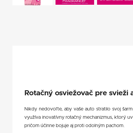
Rotačný osviežovač pre svieži 
Nikdy nedovoľte, aby vaše auto stratilo svoj šarm
využíva inovatívny rotačný mechanizmus, ktorý uvo
pričom účinne bojuje aj proti odolným pachom.