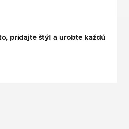
o, pridajte štýl a urobte každú