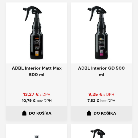
ADBL Interior Matt Max
ADBL Interior QD 500
500 ml
ml
13,27
€
9,25
€
s DPH
s DPH
10,79
€
bez DPH
7,52
€
bez DPH
DO KOŠÍKA
DO KOŠÍKA