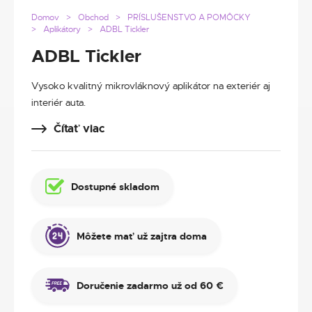
Domov
Obchod
PRÍSLUŠENSTVO A POMÔCKY
Aplikátory
ADBL Tickler
ADBL Tickler
Vysoko kvalitný mikrovláknový aplikátor na exteriér aj
interiér auta.
Čítať viac
Dostupné skladom
Môžete mať už zajtra doma
Doručenie zadarmo už od 60 €