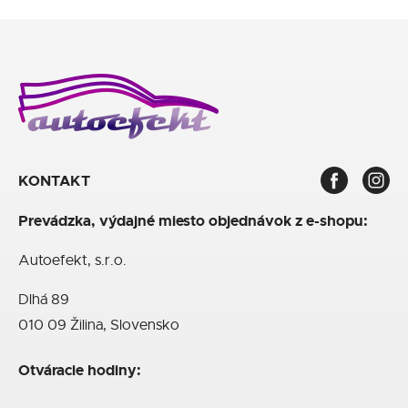
KONTAKT
Prevádzka, výdajné miesto objednávok z e-shopu:
Autoefekt, s.r.o.
Dlhá 89
010 09 Žilina, Slovensko
Otváracie hodiny: