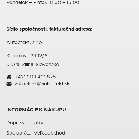
Pondelok – Piatok: 8:00 – 16:00
Sídlo spoločnosti, fakturačná adresa:
Autoefekt, s.r.o.
Stodolova 3432/6
010 15 Žilina, Slovensko
+421 903 401 875
autoefekt@autoefekt.sk
INFORMÁCIE K NÁKUPU
Doprava a platba
Spolupráca, Veľkoobchod