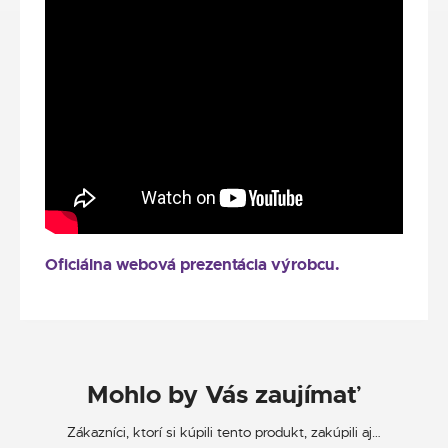
Oficiálna webová prezentácia výrobcu.
Mohlo by Vás zaujímať
Zákazníci, ktorí si kúpili tento produkt, zakúpili aj…