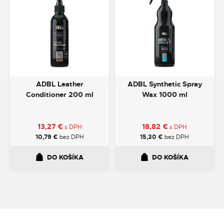
ADBL Leather
ADBL Synthetic Spray
Conditioner 200 ml
Wax 1000 ml
13,27
€
18,82
€
s DPH
s DPH
10,79
€
bez DPH
15,30
€
bez DPH
DO KOŠÍKA
DO KOŠÍKA