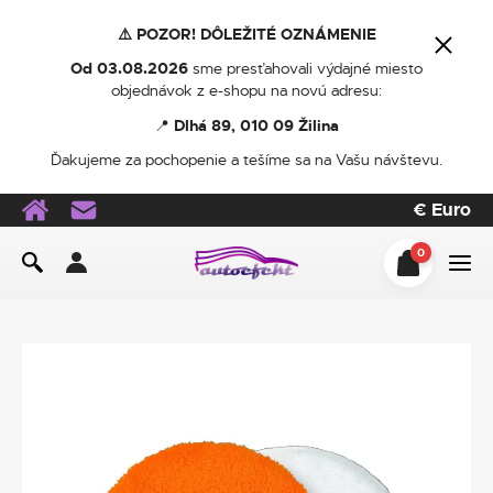
⚠️ POZOR! DÔLEŽITÉ OZNÁMENIE
Od 03.08.2026
sme presťahovali výdajné miesto
objednávok z e-shopu na novú adresu:
📍
Dlhá 89, 010 09 Žilina
Ďakujeme za pochopenie a tešíme sa na Vašu návštevu.
€
Euro
0