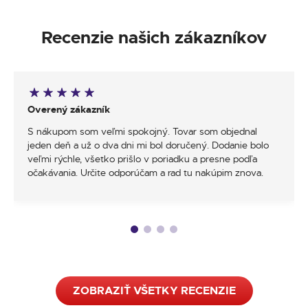
Recenzie našich zákazníkov
Overený zákazník
S nákupom som veľmi spokojný. Tovar som objednal
jeden deň a už o dva dni mi bol doručený. Dodanie bolo
veľmi rýchle, všetko prišlo v poriadku a presne podľa
očakávania. Určite odporúčam a rad tu nakúpim znova.
ZOBRAZIŤ VŠETKY RECENZIE