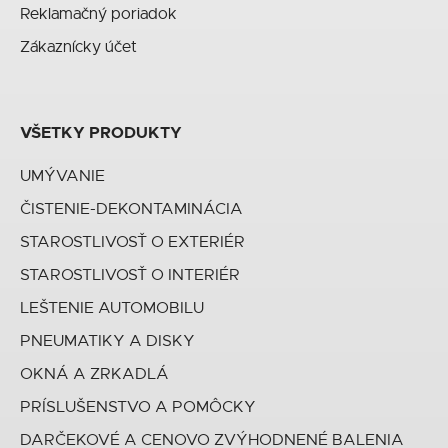
Reklamačný poriadok
Zákaznícky účet
VŠETKY PRODUKTY
UMÝVANIE
ČISTENIE-DEKONTAMINÁCIA
STAROSTLIVOSŤ O EXTERIÉR
STAROSTLIVOSŤ O INTERIÉR
LEŠTENIE AUTOMOBILU
PNEUMATIKY A DISKY
OKNÁ A ZRKADLÁ
PRÍSLUŠENSTVO A POMÔCKY
DARČEKOVÉ A CENOVO ZVÝHODNENÉ BALENIA