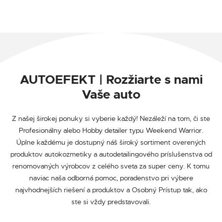
AUTOEFEKT | Rozžiarte s nami
Vaše auto
Z našej širokej ponuky si vyberie každý! Nezáleží na tom, či ste
Profesionálny alebo Hobby detailer typu Weekend Warrior.
Úplne každému je dostupný náš široký sortiment overených
produktov autokozmetiky a autodetailingového príslušenstva od
renomovaných výrobcov z celého sveta za super ceny. K tomu
naviac naša odborná pomoc, poradenstvo pri výbere
najvhodnejších riešení a produktov a Osobný Prístup tak, ako
ste si vždy predstavovali.