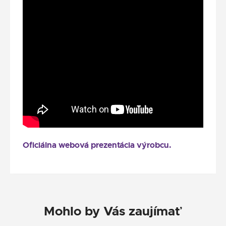
Oficiálna webová prezentácia výrobcu.
Mohlo by Vás zaujímať