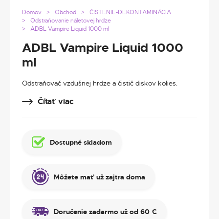
Domov
Obchod
ČISTENIE-DEKONTAMINÁCIA
Odstraňovanie náletovej hrdze
ADBL Vampire Liquid 1000 ml
ADBL Vampire Liquid 1000
ml
Odstraňovač vzdušnej hrdze a čistič diskov kolies.
Čítať viac
Dostupné skladom
Môžete mať už zajtra doma
Doručenie zadarmo už od 60 €