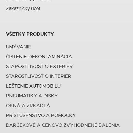
Zákaznícky účet
VŠETKY PRODUKTY
UMÝVANIE
ČISTENIE-DEKONTAMINÁCIA
STAROSTLIVOSŤ O EXTERIÉR
STAROSTLIVOSŤ O INTERIÉR
LEŠTENIE AUTOMOBILU
PNEUMATIKY A DISKY
OKNÁ A ZRKADLÁ
PRÍSLUŠENSTVO A POMÔCKY
DARČEKOVÉ A CENOVO ZVÝHODNENÉ BALENIA