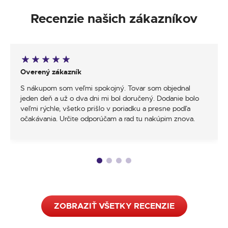
Recenzie našich zákazníkov
Overený zákazník
S nákupom som veľmi spokojný. Tovar som objednal
jeden deň a už o dva dni mi bol doručený. Dodanie bolo
veľmi rýchle, všetko prišlo v poriadku a presne podľa
očakávania. Určite odporúčam a rad tu nakúpim znova.
ZOBRAZIŤ VŠETKY RECENZIE