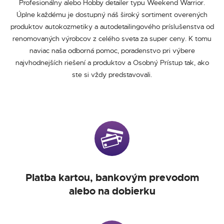
Profesionálny alebo Hobby detailer typu Weekend Warrior.
Úplne každému je dostupný náš široký sortiment overených
produktov autokozmetiky a autodetailingového príslušenstva od
renomovaných výrobcov z celého sveta za super ceny. K tomu
naviac naša odborná pomoc, poradenstvo pri výbere
najvhodnejších riešení a produktov a Osobný Prístup tak, ako
ste si vždy predstavovali.
Platba kartou, bankovým prevodom
alebo na dobierku