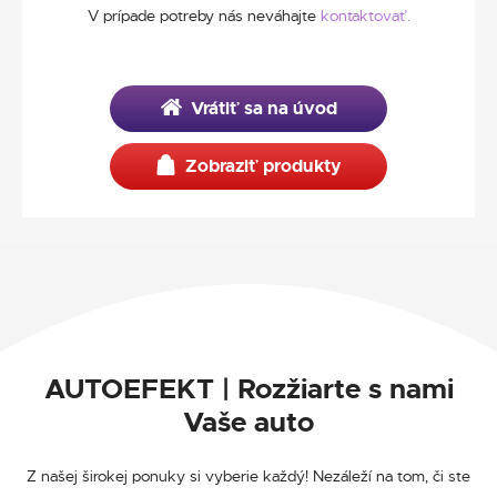
V prípade potreby nás neváhajte
kontaktovať.
Vrátiť sa na úvod
Zobraziť produkty
AUTOEFEKT | Rozžiarte s nami
Vaše auto
Z našej širokej ponuky si vyberie každý! Nezáleží na tom, či ste