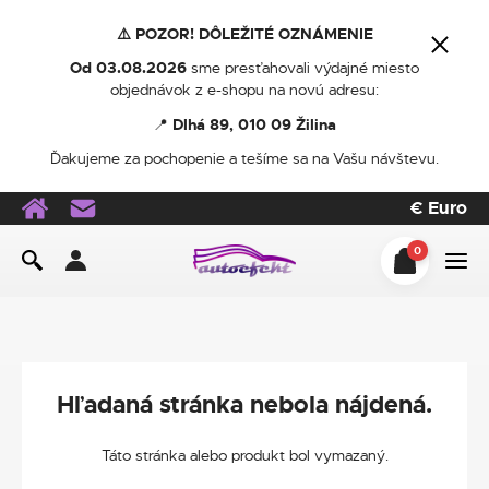
⚠️ POZOR! DÔLEŽITÉ OZNÁMENIE
Od 03.08.2026
sme presťahovali výdajné miesto
objednávok z e-shopu na novú adresu:
📍
Dlhá 89, 010 09 Žilina
Ďakujeme za pochopenie a tešíme sa na Vašu návštevu.
€
Euro
0
Hľadaná stránka nebola nájdená.
Táto stránka alebo produkt bol vymazaný.