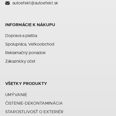
autoefekt@autoefekt.sk
INFORMÁCIE K NÁKUPU
Doprava a platba
Spolupráca, Veľkoobchod
Reklamačný poriadok
Zákaznícky účet
VŠETKY PRODUKTY
UMÝVANIE
ČISTENIE-DEKONTAMINÁCIA
STAROSTLIVOSŤ O EXTERIÉR