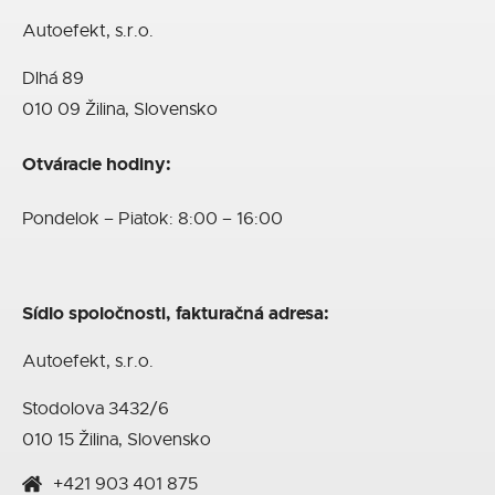
Autoefekt, s.r.o.
Dlhá 89
010 09 Žilina, Slovensko
Otváracie hodiny:
Pondelok – Piatok: 8:00 – 16:00
Sídlo spoločnosti, fakturačná adresa:
Autoefekt, s.r.o.
Stodolova 3432/6
010 15 Žilina, Slovensko
+421 903 401 875