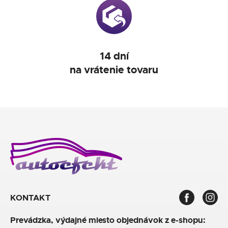
14 dní
na vrátenie tovaru
KONTAKT
Prevádzka, výdajné miesto objednávok z e-shopu: