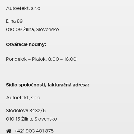
Autoefekt, s.r.o.
Dlhá 89
010 09 Žilina, Slovensko
Otváracie hodiny:
Pondelok – Piatok: 8:00 – 16:00
Sídlo spoločnosti, fakturačná adresa:
Autoefekt, s.r.o.
Stodolova 3432/6
010 15 Žilina, Slovensko
+421 903 401 875