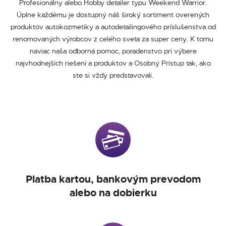
Profesionálny alebo Hobby detailer typu Weekend Warrior.
Úplne každému je dostupný náš široký sortiment overených
produktov autokozmetiky a autodetailingového príslušenstva od
renomovaných výrobcov z celého sveta za super ceny. K tomu
naviac naša odborná pomoc, poradenstvo pri výbere
najvhodnejších riešení a produktov a Osobný Prístup tak, ako
ste si vždy predstavovali.
Platba kartou, bankovým prevodom
alebo na dobierku