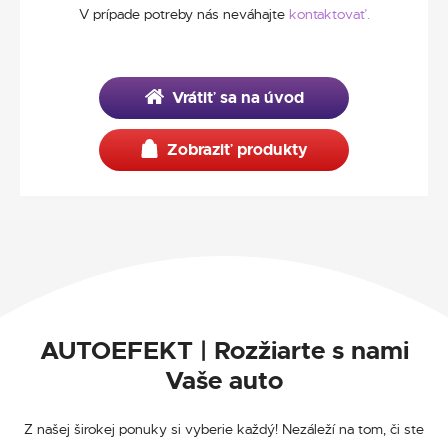
V prípade potreby nás neváhajte
kontaktovať.
Vrátiť sa na úvod
Zobraziť produkty
AUTOEFEKT | Rozžiarte s nami
Vaše auto
Z našej širokej ponuky si vyberie každý! Nezáleží na tom, či ste