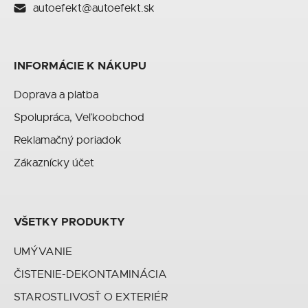
autoefekt@autoefekt.sk
INFORMÁCIE K NÁKUPU
Doprava a platba
Spolupráca, Veľkoobchod
Reklamačný poriadok
Zákaznícky účet
VŠETKY PRODUKTY
UMÝVANIE
ČISTENIE-DEKONTAMINÁCIA
STAROSTLIVOSŤ O EXTERIÉR