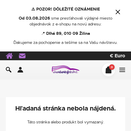
⚠️ POZOR! DÔLEŽITÉ OZNÁMENIE
Od 03.08.2026
sme presťahovali výdajné miesto
objednávok z e-shopu na novú adresu:
📍
Dlhá 89, 010 09 Žilina
Ďakujeme za pochopenie a tešíme sa na Vašu návštevu.
€
Euro
0
Hľadaná stránka nebola nájdená.
Táto stránka alebo produkt bol vymazaný.