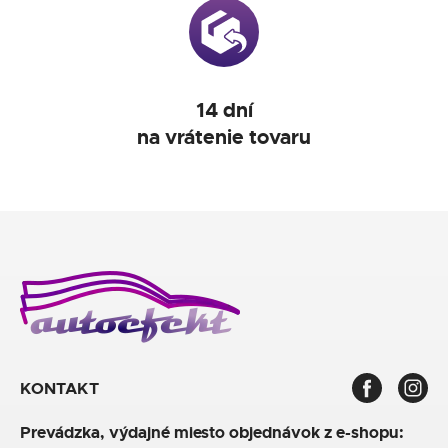
14 dní
na vrátenie tovaru
KONTAKT
Prevádzka, výdajné miesto objednávok z e-shopu: