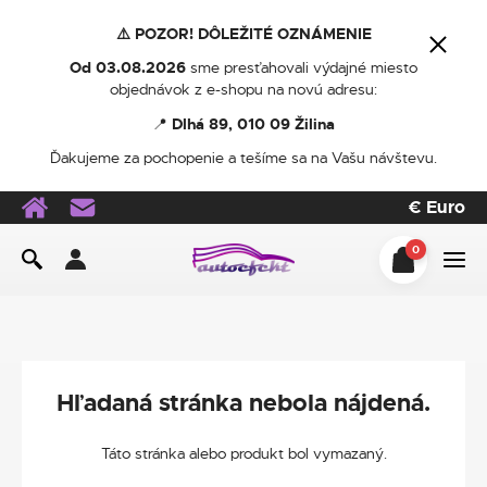
⚠️ POZOR! DÔLEŽITÉ OZNÁMENIE
Od 03.08.2026
sme presťahovali výdajné miesto
objednávok z e-shopu na novú adresu:
📍
Dlhá 89, 010 09 Žilina
Ďakujeme za pochopenie a tešíme sa na Vašu návštevu.
€
Euro
0
Hľadaná stránka nebola nájdená.
Táto stránka alebo produkt bol vymazaný.