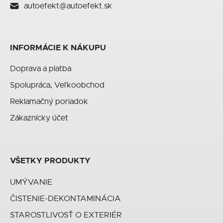
autoefekt@autoefekt.sk
INFORMÁCIE K NÁKUPU
Doprava a platba
Spolupráca, Veľkoobchod
Reklamačný poriadok
Zákaznícky účet
VŠETKY PRODUKTY
UMÝVANIE
ČISTENIE-DEKONTAMINÁCIA
STAROSTLIVOSŤ O EXTERIÉR