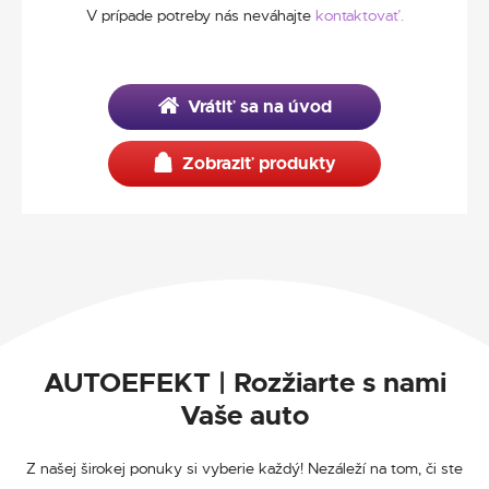
V prípade potreby nás neváhajte
kontaktovať.
Vrátiť sa na úvod
Zobraziť produkty
AUTOEFEKT | Rozžiarte s nami
Vaše auto
Z našej širokej ponuky si vyberie každý! Nezáleží na tom, či ste