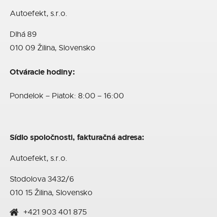
Autoefekt, s.r.o.
Dlhá 89
010 09 Žilina, Slovensko
Otváracie hodiny:
Pondelok – Piatok: 8:00 – 16:00
Sídlo spoločnosti, fakturačná adresa:
Autoefekt, s.r.o.
Stodolova 3432/6
010 15 Žilina, Slovensko
+421 903 401 875