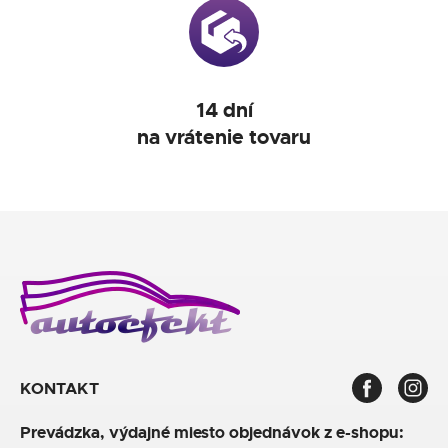
14 dní
na vrátenie tovaru
KONTAKT
Prevádzka, výdajné miesto objednávok z e-shopu: