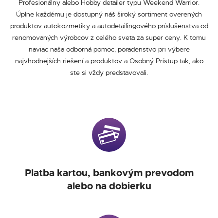
Profesionálny alebo Hobby detailer typu Weekend Warrior.
Úplne každému je dostupný náš široký sortiment overených
produktov autokozmetiky a autodetailingového príslušenstva od
renomovaných výrobcov z celého sveta za super ceny. K tomu
naviac naša odborná pomoc, poradenstvo pri výbere
najvhodnejších riešení a produktov a Osobný Prístup tak, ako
ste si vždy predstavovali.
Platba kartou, bankovým prevodom
alebo na dobierku